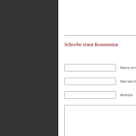
Schreibe einen Kommentar
Name (erf
Mail (wird
Website