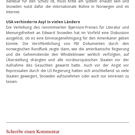
dankbar für den Schutz ist, muss Kritik am System erlaubt sein und
Snowden nutzt dafür die internationale Bühne in Norwegen und im
Internet.
USA verhinderte Asyl in vielen Ländern
Die Verleihung des renommierten Bjørnson-Preises für Literatur und
Meinungsfreiheit an Edward Snowden hat im Vorfeld eine Diskussion
ausgelöst, ob es eine Einreisegenehmigung für den Amerikaner geben
könnte. Die Veröffentlichung von FBI Dokumenten durch den
norwegischen Rundfunk zeigte dann, wie die amerikanische Regierung
und die Geheimdienste den Whistleblower wirklich verfolgten, auf
Überstellung drängten und alle nordeuropäischen Staaten vor der
Aufnahme des Gesuchten gewarnt hatte. Auch vor der Angst vor
Repressalien durch die US Regierung hatten sich anschließend so viele
Staaten geweigert, Snowden aufzunehmen oder auch nur einreisen zu
lassen.
Schreibe einen Kommentar