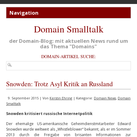
Domain Smalltalk
der Domain-Blog: mit aktuellen News rund um
das Thema "Domains"
DOMAIN-ARTIKEL SUCHE:
Snowden: Trotz Asyl Kritik an Russland
9. September 2015 | Von
Kerstin Ehring
| Kategorie:
Domain News
,
Domain
Smalltalk
Snowden kritisiert russische Internetpolitik
Der ehemalige US-amerikanische Geheimdienstmitarbeiter Edward
Snowden wurde weltweit als „Whistleblower“ bekannt, als er im Sommer
2013 durch die Freigabe von brisanten Informationen zur