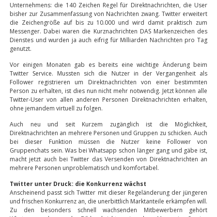
Unternehmens: die 140 Zeichen Regel für Direktnachrichten, die User
bisher zur Zusammenfassung von Nachrichten zwang. Twitter erweitert
die Zeichengröße auf bis zu 10.000 und wird damit praktisch zum
Messenger. Dabei waren die Kurznachrichten DAS Markenzeichen des
Dienstes und wurden ja auch eifrig für Milliarden Nachrichten pro Tag
genutzt.
Vor einigen Monaten gab es bereits eine wichtige Änderung beim
Twitter Service. Mussten sich die Nutzer in der Vergangenheit als
Follower registrieren um Direktnachrichten von einer bestimmten
Person zu erhalten, ist dies nun nicht mehr notwendig. Jetzt können alle
Twitter-User von allen anderen Personen Direktnachrichten erhalten,
ohne jemandem virtuell zu folgen.
Auch neu und seit Kurzem zugänglich ist die Möglichkeit,
Direktnachrichten an mehrere Personen und Gruppen zu schicken. Auch
bei dieser Funktion müssen die Nutzer keine Follower von
Gruppenchats sein. Was bei Whatsapp schon länger gang und gäbe ist,
macht jetzt auch bei Twitter das Versenden von Direktnachrichten an
mehrere Personen unproblematisch und komfortabel.
Twitter unter Druck: die Konkurrenz wächst
Anscheinend passt sich Twitter mit dieser Regeländerung der jüngeren
und frischen Konkurrenz an, die unerbittlich Marktanteile erkämpfen will.
Zu den besonders schnell wachsenden Mitbewerbern gehört