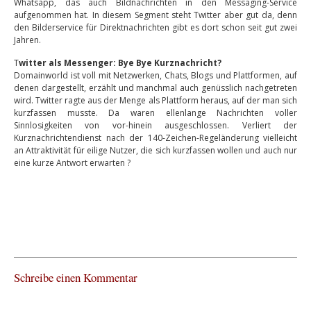
Whatsapp, das auch Bildnachrichten in den Messaging-Service
aufgenommen hat. In diesem Segment steht Twitter aber gut da, denn
den Bilderservice für Direktnachrichten gibt es dort schon seit gut zwei
Jahren.
T
witter als Messenger: Bye Bye Kurznachricht?
Domainworld ist voll mit Netzwerken, Chats, Blogs und Plattformen, auf
denen dargestellt, erzählt und manchmal auch genüsslich nachgetreten
wird. Twitter ragte aus der Menge als Plattform heraus, auf der man sich
kurzfassen musste. Da waren ellenlange Nachrichten voller
Sinnlosigkeiten von vor-hinein ausgeschlossen. Verliert der
Kurznachrichtendienst nach der 140-Zeichen-Regeländerung vielleicht
an Attraktivität für eilige Nutzer, die sich kurzfassen wollen und auch nur
eine kurze Antwort erwarten ?
Schreibe einen Kommentar