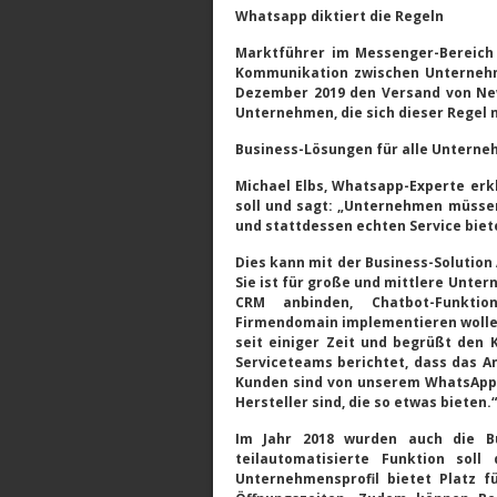
Whatsapp diktiert die Regeln
Marktführer im Messenger-Bereich
Kommunikation zwischen Unternehm
Dezember 2019 den Versand von New
Unternehmen, die sich dieser Regel n
Business-Lösungen für alle Untern
Michael Elbs, Whatsapp-Experte erk
soll und sagt: „Unternehmen müss
und stattdessen echten Service biet
Dies kann mit der Business-Solution 
Sie ist für große und mittlere Unter
CRM anbinden, Chatbot-Funktio
Firmendomain implementieren wolle
seit einiger Zeit und begrüßt den
Serviceteams berichtet, dass das 
Kunden sind von unserem WhatsApp-S
Hersteller sind, die so etwas bieten.“
Im Jahr 2018 wurden auch die Bus
teilautomatisierte Funktion soll
Unternehmensprofil bietet Platz 