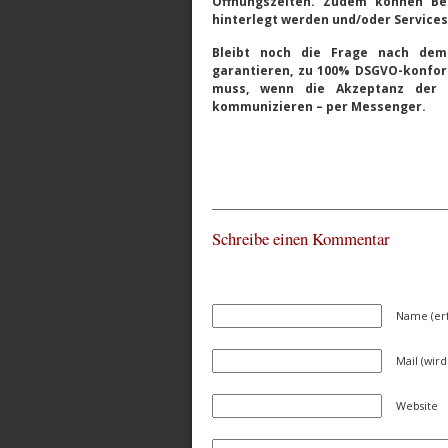
Öffnungszeiten. Zudem können Be
hinterlegt werden und/oder Service
Bleibt noch die Frage nach dem
garantieren, zu 100% DSGVO-konform
muss, wenn die Akzeptanz der 
kommunizieren – per Messenger.
Schreibe einen Kommentar
Name (erf
Mail (wird
Website