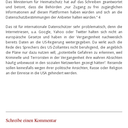
Das Ministerium für Heimatschutz hat auf das Schreiben geantwortet
und betont, dass die Behörden „nur Zugang zu frei zugänglichen
Informationen auf diesen Plattformen haben würden und sich an die
Datenschutzbestimmungen der Anbieter halten würden.“ 4
Das ist für internationale Datenschützer sehr problematisch, denn die
Internetriesen, u.a. Google, Yahoo oder Twitter halten sich nicht an
europäische Gesetze und haben in der Vergangenheit nachweislich
bereits Daten an die US-Regierung weitergegeben. Da wirkt auch die
Rede des Sprechers des US-Zollamtes nicht beruhigend, die angeblich
die Pläne nur dazu nutzen will, „potentielle Gefahren zu erkennen, weil
Kriminelle und Terroristen in der Vergangenheit ihre wahren Absichten
häufig unbewusst in den sozialen Netzwerken gezeigt hätten“. Reisende
sollen keinesfalls wegen ihrer politische Ansichten, Rasse oder Religion
an der Einreise in die USA gehindert werden.
Schreibe einen Kommentar