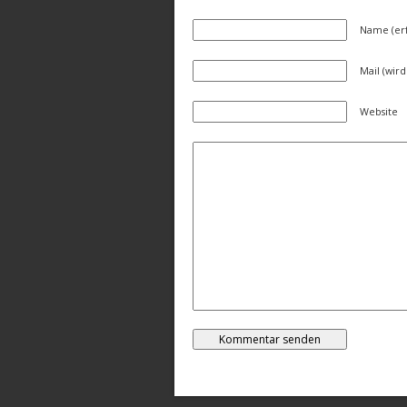
Name (erf
Mail (wird
Website