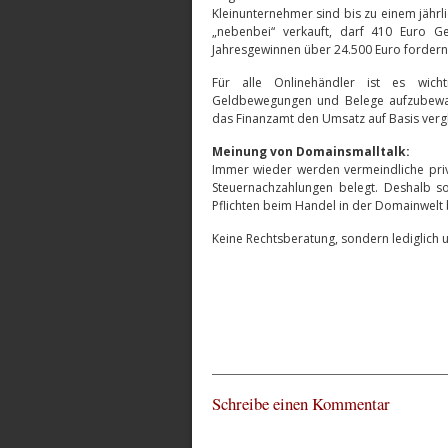
Kleinunternehmer sind bis zu einem jähr
„nebenbei“ verkauft, darf 410 Euro Ge
Jahresgewinnen über 24.500 Euro forder
Für alle Onlinehändler ist es wich
Geldbewegungen und Belege aufzubewahr
das Finanzamt den Umsatz auf Basis verg
Meinung von Domainsmalltalk:
Immer wieder werden vermeindliche priv
Steuernachzahlungen belegt. Deshalb so
Pflichten beim Handel in der Domainwelt 
Keine Rechtsberatung, sondern lediglich
Schreibe einen Kommentar