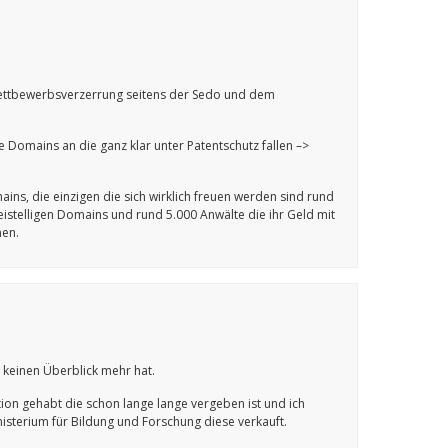
 Wettbewerbsverzerrung seitens der Sedo und dem
 Domains an die ganz klar unter Patentschutz fallen –>
ns, die einzigen die sich wirklich freuen werden sind rund
stelligen Domains und rund 5.000 Anwälte die ihr Geld mit
nen.
t keinen Überblick mehr hat.
ion gehabt die schon lange lange vergeben ist und ich
isterium für Bildung und Forschung diese verkauft.