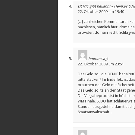
DENIC gibt bekannt « Heinkas D
22. Oktober 2009 um 19:40
[…] zahlreichen Kommentaren ka
nachlesen, nämlich hier. domains
provider, domain recht. Schlagwo
hmmm
sagt:
22. Oktober 2009 um 23:51
Das Geld soll die DENIC behalten?
bitte stecken? Im Endeffekt ist d
brauchen das Geld mit Sicherheit 
Das Geld sollte an den Staat geh
Die Vergabepraxis ist in höchste
WM Finale. SEDO hat schlauerwei
Stunden ausgedehnt, damit auch ja
Staatsanwaltschaft…