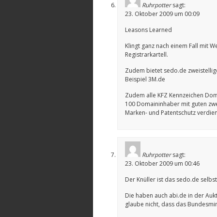
Ruhrpotter
sagt:
23. Oktober 2009 um 00:09
Leasons Learned
Klingt ganz nach einem Fall mit
Registrarkartell.
Zudem bietet sedo.de zweistellige
Beispiel 3M.de
Zudem alle KFZ Kennzeichen Domai
100 Domaininhaber mit guten zwei
Marken- und Patentschutz verdie
Ruhrpotter
sagt:
23. Oktober 2009 um 00:46
Der Knüller ist das sedo.de selbs
Die haben auch abi.de in der Aukt
glaube nicht, dass das Bundesmin