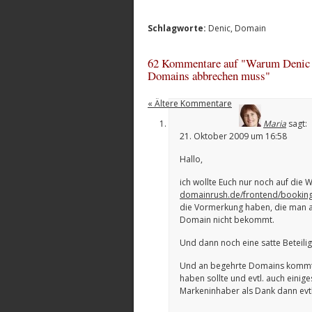
Schlagworte:
Denic
,
Domain
62 Kommentare auf "Warum Denic di
Domains abbrechen muss"
« Ältere Kommentare
Maria
sagt:
21. Oktober 2009 um 16:58
Hallo,
ich wollte Euch nur noch auf die 
domainrush.de/frontend/booking
die Vormerkung haben, die man 
Domain nicht bekommt.
Und dann noch eine satte Beteili
Und an begehrte Domains kommt m
haben sollte und evtl. auch eini
Markeninhaber als Dank dann evt