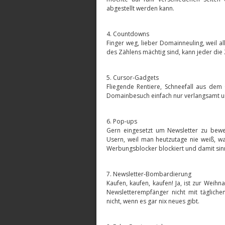
abgestellt werden kann.
4. Countdowns
Finger weg, lieber Domainneuling, weil a
des Zählens mächtig sind, kann jeder die 
5. Cursor-Gadgets
Fliegende Rentiere, Schneefall aus dem
Domainbesuch einfach nur verlangsamt und
6. Pop-ups
Gern eingesetzt um Newsletter zu bewe
Usern, weil man heutzutage nie weiß, w
Werbungsblocker blockiert und damit sin
7. Newsletter-Bombardierung
Kaufen, kaufen, kaufen! Ja, ist zur Wei
Newsletterempfänger nicht mit täglich
nicht, wenn es gar nix neues gibt.