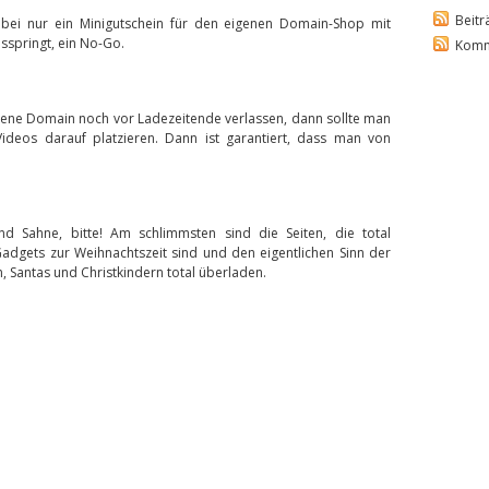
Beitr
abei nur ein Minigutschein für den eigenen Domain-Shop mit
springt, ein No-Go.
Komm
gene Domain noch vor Ladezeitende verlassen, dann sollte man
Videos darauf platzieren. Dann ist garantiert, dass man von
nd Sahne, bitte! Am schlimmsten sind die Seiten, die total
adgets zur Weihnachtszeit sind und den eigentlichen Sinn der
 Santas und Christkindern total überladen.