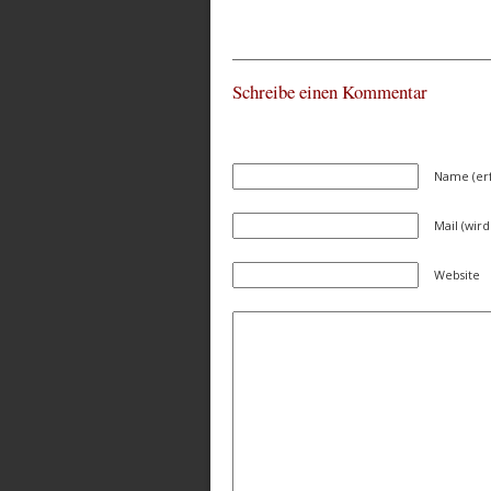
Schreibe einen Kommentar
Name (erf
Mail (wird
Website