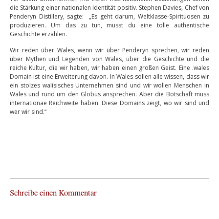
die Stärkung einer nationalen Identität positiv. Stephen Davies, Chef von
Penderyn Distillery, sagte: „Es geht darum, Weltklasse-Spirituosen zu
produzieren. Um das zu tun, musst du eine tolle authentische
Geschichte erzählen.
Wir reden über Wales, wenn wir über Penderyn sprechen, wir reden
über Mythen und Legenden von Wales, über die Geschichte und die
reiche Kultur, die wir haben, wir haben einen großen Geist. Eine .wales
Domain ist eine Erweiterung davon. In Wales sollen alle wissen, dass wir
ein stolzes walisisches Unternehmen sind und wir wollen Menschen in
Wales und rund um den Globus ansprechen. Aber die Botschaft muss
internationae Reichweite haben. Diese Domains zeigt, wo wir sind und
wer wir sind.“
Schreibe einen Kommentar