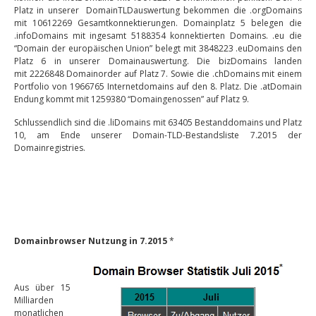
Platz in unserer DomainTLDauswertung bekommen die .orgDomains
mit 10612269 Gesamtkonnektierungen. Domainplatz 5 belegen die
.infoDomains mit ingesamt 5188354 konnektierten Domains. .eu die
“Domain der europäischen Union” belegt mit 3848223 .euDomains den
Platz 6 in unserer Domainauswertung. Die bizDomains landen
mit 2226848 Domainorder auf Platz 7. Sowie die .chDomains mit einem
Portfolio von 1966765 Internetdomains auf den 8. Platz. Die .atDomain
Endung kommt mit 1259380 “Domaingenossen” auf Platz 9.
Schlussendlich sind die .liDomains mit 63405 Bestanddomains und Platz
10, am Ende unserer Domain-TLD-Bestandsliste 7.2015 der
Domainregistries.
Domainbrowser Nutzung in 7.2015
*
Aus über 15
Milliarden
monatlichen