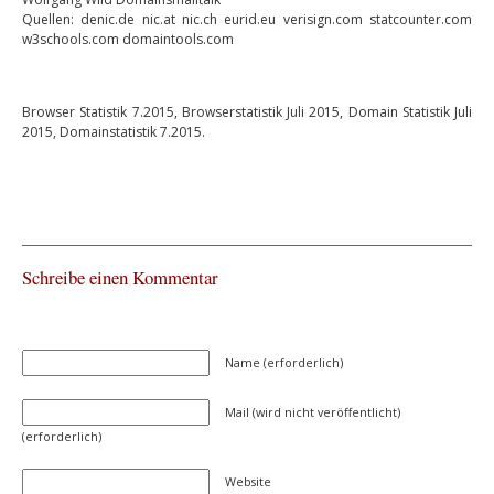
Quellen: denic.de nic.at nic.ch eurid.eu verisign.com statcounter.com
w3schools.com domaintools.com
Browser Statistik 7.2015, Browserstatistik Juli 2015, Domain Statistik Juli
2015, Domainstatistik 7.2015.
Schreibe einen Kommentar
Name (erforderlich)
Mail (wird nicht veröffentlicht)
(erforderlich)
Website