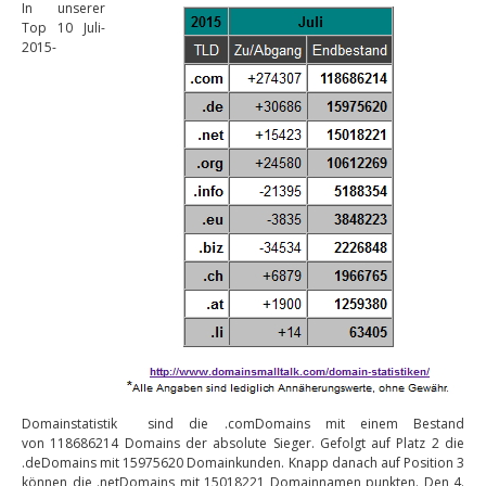
In unserer
Top 10 Juli-
2015-
Domainstatistik sind die .comDomains mit einem Bestand
von 118686214 Domains der absolute Sieger. Gefolgt auf Platz 2 die
.deDomains mit 15975620 Domainkunden. Knapp danach auf Position 3
können die .netDomains mit 15018221 Domainnamen punkten. Den 4.