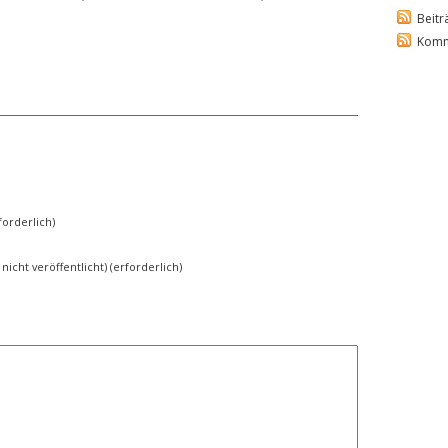
Beitr
Komm
orderlich)
 nicht veröffentlicht) (erforderlich)