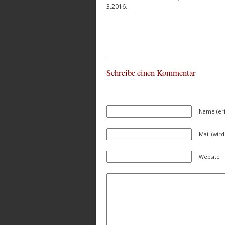
3.2016.
Schreibe einen Kommentar
Name (erf
Mail (wird
Website