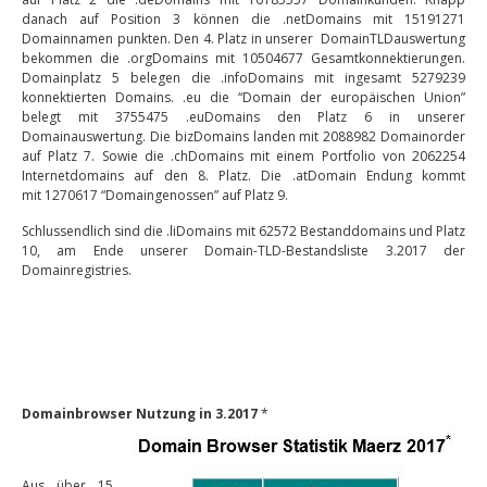
danach auf Position 3 können die .netDomains mit 15191271
Domainnamen punkten. Den 4. Platz in unserer DomainTLDauswertung
bekommen die .orgDomains mit 10504677 Gesamtkonnektierungen.
Domainplatz 5 belegen die .infoDomains mit ingesamt 5279239
konnektierten Domains. .eu die “Domain der europäischen Union”
belegt mit 3755475 .euDomains den Platz 6 in unserer
Domainauswertung. Die bizDomains landen mit 2088982 Domainorder
auf Platz 7. Sowie die .chDomains mit einem Portfolio von 2062254
Internetdomains auf den 8. Platz. Die .atDomain Endung kommt
mit 1270617 “Domaingenossen” auf Platz 9.
Schlussendlich sind die .liDomains mit 62572 Bestanddomains und Platz
10, am Ende unserer Domain-TLD-Bestandsliste 3.2017 der
Domainregistries.
Domainbrowser Nutzung in 3.2017
*
Aus über 15