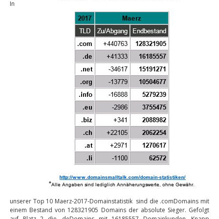
In
unserer Top 10 Maerz-2017-Domainstatistik sind die .comDomains mit
einem Bestand von 128321905 Domains der absolute Sieger. Gefolgt
auf Platz 2 die .deDomains mit 16185557 Domainkunden. Knapp