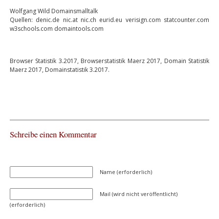
Wolfgang Wild Domainsmalltalk
Quellen: denic.de nic.at nic.ch eurid.eu verisign.com statcounter.com
w3schools.com domaintools.com
Browser Statistik 3.2017, Browserstatistik Maerz 2017, Domain Statistik
Maerz 2017, Domainstatistik 3.2017.
Schreibe einen Kommentar
Name (erforderlich)
Mail (wird nicht veröffentlicht)
(erforderlich)