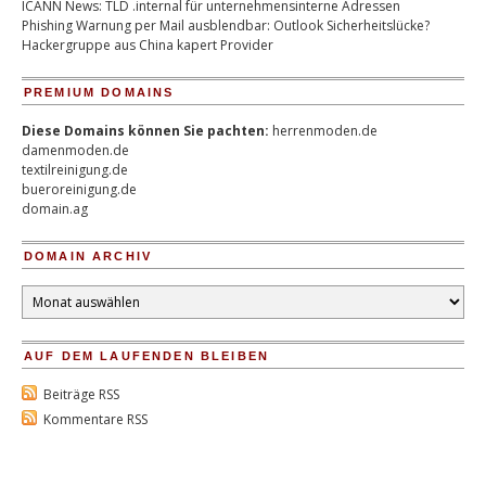
ICANN News: TLD .internal für unternehmensinterne Adressen
Phishing Warnung per Mail ausblendbar: Outlook Sicherheitslücke?
Hackergruppe aus China kapert Provider
PREMIUM DOMAINS
Diese Domains können Sie pachten:
herrenmoden.de
damenmoden.de
textilreinigung.de
bueroreinigung.de
domain.ag
DOMAIN ARCHIV
Domain
Archiv
AUF DEM LAUFENDEN BLEIBEN
Beiträge RSS
Kommentare RSS