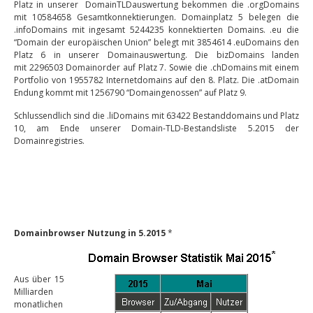
Platz in unserer DomainTLDauswertung bekommen die .orgDomains
mit 10584658 Gesamtkonnektierungen. Domainplatz 5 belegen die
.infoDomains mit ingesamt 5244235 konnektierten Domains. .eu die
“Domain der europäischen Union” belegt mit 3854614 .euDomains den
Platz 6 in unserer Domainauswertung. Die bizDomains landen
mit 2296503 Domainorder auf Platz 7. Sowie die .chDomains mit einem
Portfolio von 1955782 Internetdomains auf den 8. Platz. Die .atDomain
Endung kommt mit 1256790 “Domaingenossen” auf Platz 9.
Schlussendlich sind die .liDomains mit 63422 Bestanddomains und Platz
10, am Ende unserer Domain-TLD-Bestandsliste 5.2015 der
Domainregistries.
Domainbrowser Nutzung in 5.2015
*
Aus über 15
Milliarden
monatlichen