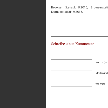
Browser Statistik 9.2016, Browsersta
Domainstatistik 9.2016.
Schreibe einen Kommentar
Name (erf
Mail (wird
Website