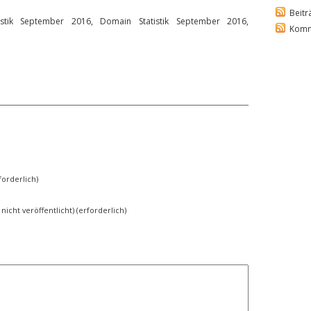
Beitr
tistik September 2016, Domain Statistik September 2016,
Komm
orderlich)
 nicht veröffentlicht) (erforderlich)