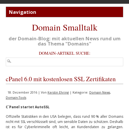
Domain Smalltalk
der Domain-Blog: mit aktuellen News rund um
das Thema "Domains"
DOMAIN-ARTIKEL SUCHE:
cPanel 6.0 mit kostenlosen SSL Zertifikaten
18. Dezember 2016 | Von
Kerstin Ehring
| Kategorie:
Domain News
,
Domain-Tools
C`Panel startet AutoSSL
Offizielle Statistiken in den USA belegen, dass rund 90 % aller Domains
nicht mit SSL verschlüsselt sind, um sensible Daten zu schützen. Deshalb
ist es für Cyberkriminelle oft leicht, an Kundendaten zu gelangen.