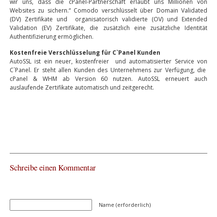
wir uns, dass die cPanel-Partnerschaft erlaubt uns Millionen von
Websites zu sichern.“ Comodo verschlüsselt über Domain Validated
(DV) Zertifikate und organisatorisch validierte (OV) und Extended
Validation (EV) Zertifikate, die zusätzlich eine zusätzliche Identität
Authentifizierung ermöglichen.
Kostenfreie Verschlüsselung für C`Panel Kunden
AutoSSL ist ein neuer, kostenfreier und automatisierter Service von
C`Panel. Er steht allen Kunden des Unternehmens zur Verfügung, die
cPanel & WHM ab Version 60 nutzen. AutoSSL erneuert auch
auslaufende Zertifikate automatisch und zeitgerecht.
Schreibe einen Kommentar
Name (erforderlich)