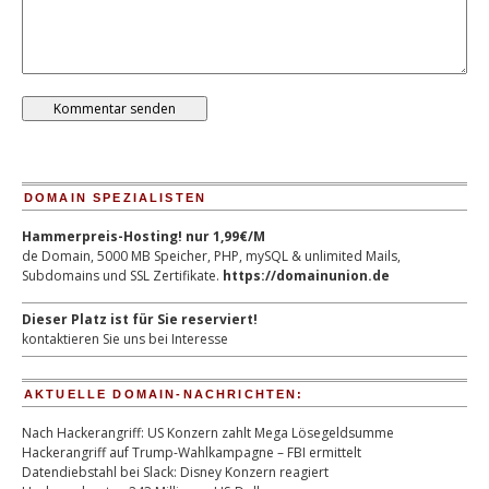
DOMAIN SPEZIALISTEN
Hammerpreis-Hosting! nur 1,99€/M
de Domain, 5000 MB Speicher, PHP, mySQL & unlimited Mails,
Subdomains und SSL Zertifikate.
https://domainunion.de
Dieser Platz ist für Sie reserviert!
kontaktieren Sie uns bei Interesse
AKTUELLE DOMAIN-NACHRICHTEN:
Nach Hackerangriff: US Konzern zahlt Mega Lösegeldsumme
Hackerangriff auf Trump-Wahlkampagne – FBI ermittelt
Datendiebstahl bei Slack: Disney Konzern reagiert