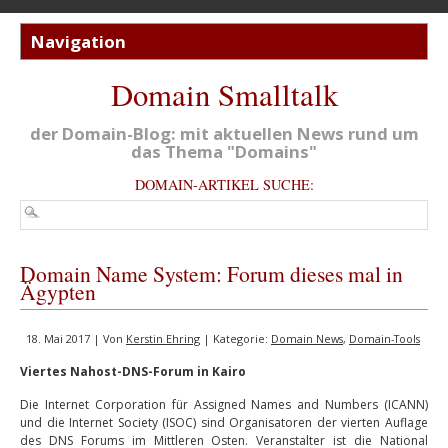
Domain Smalltalk
der Domain-Blog: mit aktuellen News rund um
das Thema "Domains"
DOMAIN-ARTIKEL SUCHE:
Domain Name System: Forum dieses mal in
Ägypten
18. Mai 2017 | Von
Kerstin Ehring
| Kategorie:
Domain News
,
Domain-Tools
Viertes Nahost-DNS-Forum in Kairo
Die Internet Corporation für Assigned Names and Numbers (ICANN)
und die Internet Society (ISOC) sind Organisatoren der vierten Auflage
des DNS Forums im Mittleren Osten. Veranstalter ist die National