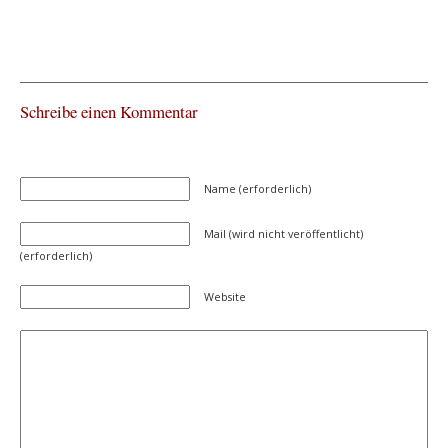
Schreibe einen Kommentar
Name (erforderlich)
Mail (wird nicht veröffentlicht)
(erforderlich)
Website