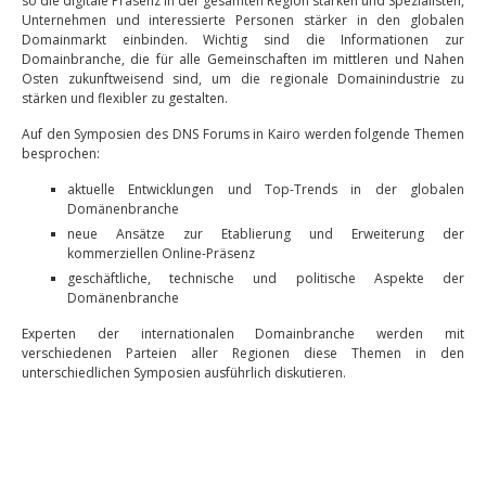
so die digitale Präsenz in der gesamten Region stärken und Spezialisten,
Unternehmen und interessierte Personen stärker in den globalen
Domainmarkt einbinden. Wichtig sind die Informationen zur
Domainbranche, die für alle Gemeinschaften im mittleren und Nahen
Osten zukunftweisend sind, um die regionale Domainindustrie zu
stärken und flexibler zu gestalten.
Auf den Symposien des DNS Forums in Kairo werden folgende Themen
besprochen:
aktuelle Entwicklungen und Top-Trends in der globalen
Domänenbranche
neue Ansätze zur Etablierung und Erweiterung der
kommerziellen Online-Präsenz
geschäftliche, technische und politische Aspekte der
Domänenbranche
Experten der internationalen Domainbranche werden mit
verschiedenen Parteien aller Regionen diese Themen in den
unterschiedlichen Symposien ausführlich diskutieren.