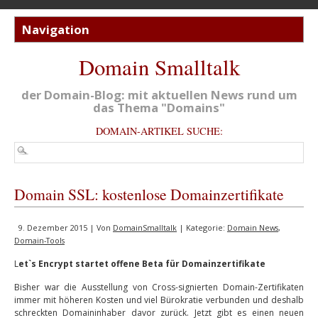
Domain Smalltalk
der Domain-Blog: mit aktuellen News rund um
das Thema "Domains"
DOMAIN-ARTIKEL SUCHE:
Domain SSL: kostenlose Domainzertifikate
9. Dezember 2015 | Von
DomainSmalltalk
| Kategorie:
Domain News
,
Domain-Tools
L
et`s Encrypt startet offene Beta für Domainzertifikate
Bisher war die Ausstellung von Cross-signierten Domain-Zertifikaten
immer mit höheren Kosten und viel Bürokratie verbunden und deshalb
schreckten Domaininhaber davor zurück. Jetzt gibt es einen neuen