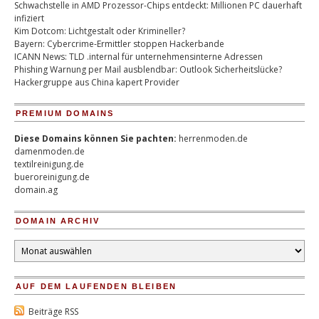
Schwachstelle in AMD Prozessor-Chips entdeckt: Millionen PC dauerhaft
infiziert
Kim Dotcom: Lichtgestalt oder Krimineller?
Bayern: Cybercrime-Ermittler stoppen Hackerbande
ICANN News: TLD .internal für unternehmensinterne Adressen
Phishing Warnung per Mail ausblendbar: Outlook Sicherheitslücke?
Hackergruppe aus China kapert Provider
PREMIUM DOMAINS
Diese Domains können Sie pachten:
herrenmoden.de
damenmoden.de
textilreinigung.de
bueroreinigung.de
domain.ag
DOMAIN ARCHIV
Domain
Archiv
AUF DEM LAUFENDEN BLEIBEN
Beiträge RSS