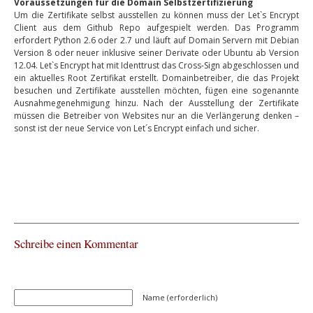
Voraussetzungen für die Domain Selbstzertifizierung
Um die Zertifikate selbst ausstellen zu können muss der Let`s Encrypt
Client aus dem Github Repo aufgespielt werden. Das Programm
erfordert Python 2.6 oder 2.7 und läuft auf Domain Servern mit Debian
Version 8 oder neuer inklusive seiner Derivate oder Ubuntu ab Version
12.04. Let`s Encrypt hat mit Identtrust das Cross-Sign abgeschlossen und
ein aktuelles Root Zertifikat erstellt. Domainbetreiber, die das Projekt
besuchen und Zertifikate ausstellen möchten, fügen eine sogenannte
Ausnahmegenehmigung hinzu. Nach der Ausstellung der Zertifikate
müssen die Betreiber von Websites nur an die Verlängerung denken –
sonst ist der neue Service von Let´s Encrypt einfach und sicher.
Schreibe einen Kommentar
Name (erforderlich)