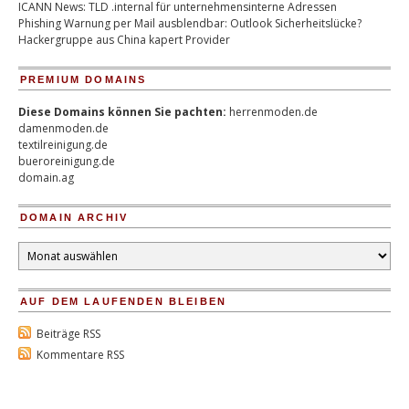
ICANN News: TLD .internal für unternehmensinterne Adressen
Phishing Warnung per Mail ausblendbar: Outlook Sicherheitslücke?
Hackergruppe aus China kapert Provider
PREMIUM DOMAINS
Diese Domains können Sie pachten:
herrenmoden.de
damenmoden.de
textilreinigung.de
bueroreinigung.de
domain.ag
DOMAIN ARCHIV
Domain
Archiv
AUF DEM LAUFENDEN BLEIBEN
Beiträge RSS
Kommentare RSS