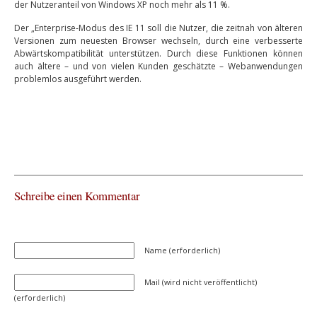
der Nutzeranteil von Windows XP noch mehr als 11 %.
Der „Enterprise-Modus des IE 11 soll die Nutzer, die zeitnah von älteren
Versionen zum neuesten Browser wechseln, durch eine verbesserte
Abwärtskompatibilität unterstützen. Durch diese Funktionen können
auch ältere – und von vielen Kunden geschätzte – Webanwendungen
problemlos ausgeführt werden.
Schreibe einen Kommentar
Name (erforderlich)
Mail (wird nicht veröffentlicht)
(erforderlich)