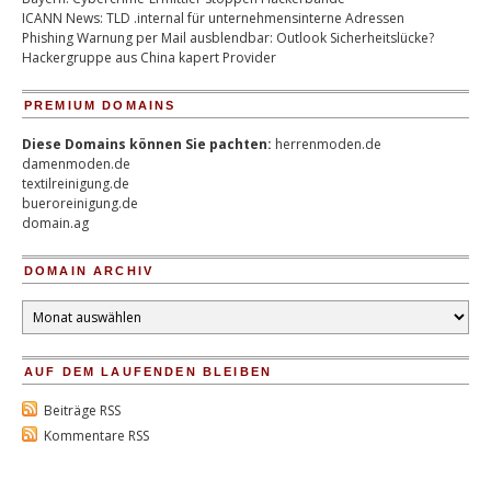
ICANN News: TLD .internal für unternehmensinterne Adressen
Phishing Warnung per Mail ausblendbar: Outlook Sicherheitslücke?
Hackergruppe aus China kapert Provider
PREMIUM DOMAINS
Diese Domains können Sie pachten:
herrenmoden.de
damenmoden.de
textilreinigung.de
bueroreinigung.de
domain.ag
DOMAIN ARCHIV
Domain
Archiv
AUF DEM LAUFENDEN BLEIBEN
Beiträge RSS
Kommentare RSS