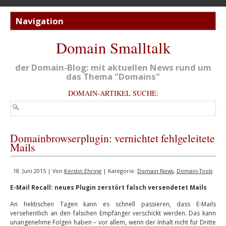
Domain Smalltalk
der Domain-Blog: mit aktuellen News rund um
das Thema "Domains"
DOMAIN-ARTIKEL SUCHE:
Domainbrowserplugin: vernichtet fehlgeleitete
Mails
18. Juni 2015 | Von
Kerstin Ehring
| Kategorie:
Domain News
,
Domain-Tools
E-Mail Recall: neues Plugin zerstört falsch versendetet Mails
An hektischen Tagen kann es schnell passieren, dass E-Mails
versehentlich an den falschen Empfänger verschickt werden. Das kann
unangenehme Folgen haben – vor allem, wenn der Inhalt nicht für Dritte