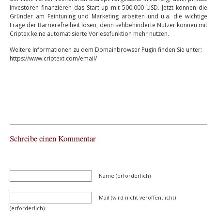
Investoren finanzieren das Start-up mit 500.000 USD. Jetzt können die
Gründer am Feintuning und Marketing arbeiten und u.a. die wichtige
Frage der Barrierefreiheit lösen, denn sehbehinderte Nutzer können mit
Criptex keine automatisierte Vorlesefunktion mehr nutzen.
Weitere Informationen zu dem Domainbrowser Pugin finden Sie unter:
https://www.criptext.com/email/
Schreibe einen Kommentar
Name (erforderlich)
Mail (wird nicht veröffentlicht)
(erforderlich)