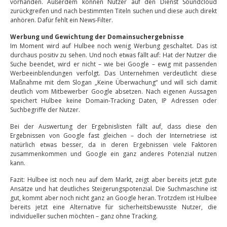
vorhanden. Außerdem können Nutzer auf den Dienst Soundcloud
zurückgreifen und nach bestimmten Titeln suchen und diese auch direkt
anhören. Dafür fehlt ein News-Filter.
Werbung und Gewichtung der Domainsuchergebnisse
Im Moment wird auf Hulbee noch wenig Werbung geschaltet. Das ist
durchaus positiv zu sehen. Und noch etwas fällt auf: Hat der Nutzer die
Suche beendet, wird er nicht – wie bei Google – ewig mit passenden
Werbeeinblendungen verfolgt. Das Unternehmen verdeutlicht diese
Maßnahme mit dem Slogan „Keine Überwachung“ und will sich damit
deutlich vom Mitbewerber Google absetzen. Nach eigenen Aussagen
speichert Hulbee keine Domain-Tracking Daten, IP Adressen oder
Suchbegriffe der Nutzer.
Bei der Auswertung der Ergebnislisten fällt auf, dass diese den
Ergebnissen von Google fast gleichen – doch der Internetriese ist
natürlich etwas besser, da in deren Ergebnissen viele Faktoren
zusammenkommen und Google ein ganz anderes Potenzial nutzen
kann.
Fazit: Hulbee ist noch neu auf dem Markt, zeigt aber bereits jetzt gute
Ansätze und hat deutliches Steigerungspotenzial. Die Suchmaschine ist
gut, kommt aber noch nicht ganz an Google heran. Trotzdem ist Hulbee
bereits jetzt eine Alternative für sicherheitsbewusste Nutzer, die
individueller suchen möchten – ganz ohne Tracking.