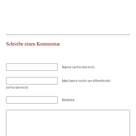
Schreibe einen Kommentar
Name (erforderlich)
Mail (wird nicht veröffentlicht)
(erforderlich)
Website