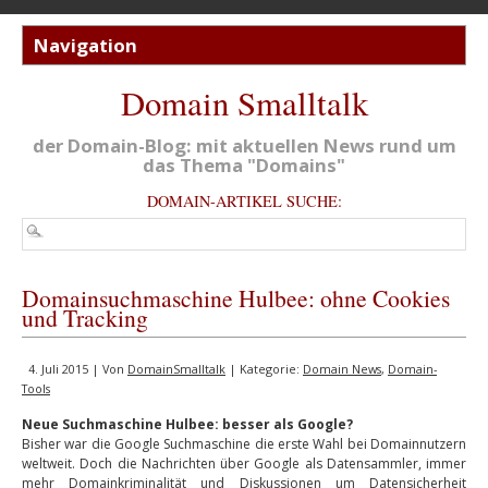
Domain Smalltalk
der Domain-Blog: mit aktuellen News rund um
das Thema "Domains"
DOMAIN-ARTIKEL SUCHE:
Domainsuchmaschine Hulbee: ohne Cookies
und Tracking
4. Juli 2015 | Von
DomainSmalltalk
| Kategorie:
Domain News
,
Domain-
Tools
Neue Suchmaschine Hulbee: besser als Google?
Bisher war die Google Suchmaschine die erste Wahl bei Domainnutzern
weltweit. Doch die Nachrichten über Google als Datensammler, immer
mehr Domainkriminalität und Diskussionen um Datensicherheit