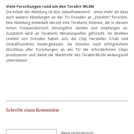
Viele Forschungen rund um den Terabit-WLAN
Die Arbeit der Abteilung ist also zukunftsweisend – umso mehr als dass
auch weitere Abteilungen an der TU Dresden an „Zubehör“ forschen.
Eine Abteilung entwickelt derzeit eine Terahertz Antenne, die in diesem
hohen Frequenzbereich störungsfrei senden und empfangen an.
Zusätzlich wird an Terahertz Miniaturquellen geforscht. Im direkten
Umfeld von Dresden haben sich die Chip Hersteller X-Fab und
Globalfoundries niedergelassen. Sie könnten nach erfolgreichem
Abschluss aller Forschungen an der TU die erforderlichen Chips
produzieren und damit die Marktreife des Terabit-WLAN wirkungsvoll
unterstützen.
Schreibe einen Kommentar
Name (erforderlich)