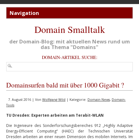
Domain Smalltalk
der Domain-Blog: mit aktuellen News rund um
das Thema "Domains"
DOMAIN-ARTIKEL SUCHE:
Domainsurfen bald mit über 1000 Gigabit ?
7. August 2016 | Von
Wolfgang Wild
| Kategorie:
Domain News
,
Domain-
Tools
TU Dresden: Experten arbeiten am Terabit-WLAN
Die Ingenieure des Sonderforschungsbereiches 912 „Highly Adaptive
Energy-Efficient Computing“ (HAEC) der Technischen Universität
Dresden arbeiten an einer neuen Dimension des mobilen Internets. Im