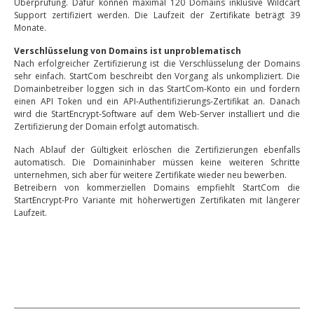
Überprüfung. Dafür können maximal 120 Domains inklusive Wildcart
Support zertifiziert werden. Die Laufzeit der Zertifikate beträgt 39
Monate.
Verschlüsselung von Domains ist unproblematisch
Nach erfolgreicher Zertifizierung ist die Verschlüsselung der Domains
sehr einfach. StartCom beschreibt den Vorgang als unkompliziert. Die
Domainbetreiber loggen sich in das StartCom-Konto ein und fordern
einen API Token und ein API-Authentifizierungs-Zertifikat an. Danach
wird die StartEncrypt-Software auf dem Web-Server installiert und die
Zertifizierung der Domain erfolgt automatisch.
Nach Ablauf der Gültigkeit erlöschen die Zertifizierungen ebenfalls
automatisch. Die Domaininhaber müssen keine weiteren Schritte
unternehmen, sich aber für weitere Zertifikate wieder neu bewerben.
Betreibern von kommerziellen Domains empfiehlt StartCom die
StartEncrypt-Pro Variante mit höherwertigen Zertifikaten mit längerer
Laufzeit.