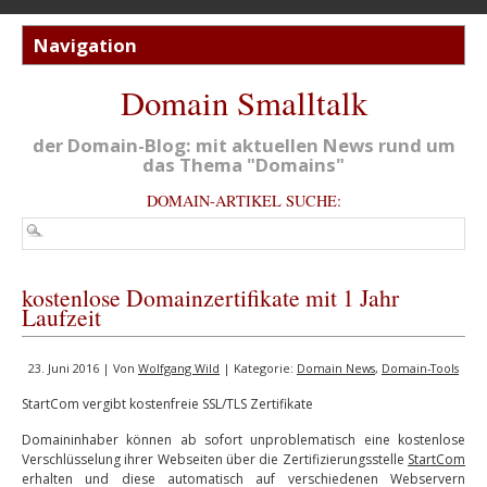
Domain Smalltalk
der Domain-Blog: mit aktuellen News rund um
das Thema "Domains"
DOMAIN-ARTIKEL SUCHE:
kostenlose Domainzertifikate mit 1 Jahr
Laufzeit
23. Juni 2016 | Von
Wolfgang Wild
| Kategorie:
Domain News
,
Domain-Tools
StartCom vergibt kostenfreie SSL/TLS Zertifikate
Domaininhaber können ab sofort unproblematisch eine kostenlose
Verschlüsselung ihrer Webseiten über die Zertifizierungsstelle
StartCom
erhalten und diese automatisch auf verschiedenen Webservern