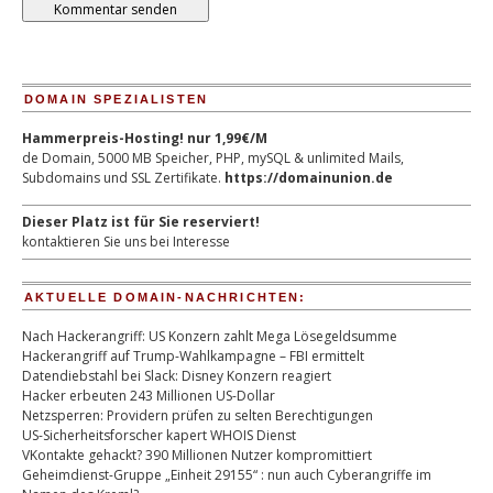
DOMAIN SPEZIALISTEN
Hammerpreis-Hosting! nur 1,99€/M
de Domain, 5000 MB Speicher, PHP, mySQL & unlimited Mails,
Subdomains und SSL Zertifikate.
https://domainunion.de
Dieser Platz ist für Sie reserviert!
kontaktieren Sie uns bei Interesse
AKTUELLE DOMAIN-NACHRICHTEN:
Nach Hackerangriff: US Konzern zahlt Mega Lösegeldsumme
Hackerangriff auf Trump-Wahlkampagne – FBI ermittelt
Datendiebstahl bei Slack: Disney Konzern reagiert
Hacker erbeuten 243 Millionen US-Dollar
Netzsperren: Providern prüfen zu selten Berechtigungen
US-Sicherheitsforscher kapert WHOIS Dienst
VKontakte gehackt? 390 Millionen Nutzer kompromittiert
Geheimdienst-Gruppe „Einheit 29155“ : nun auch Cyberangriffe im