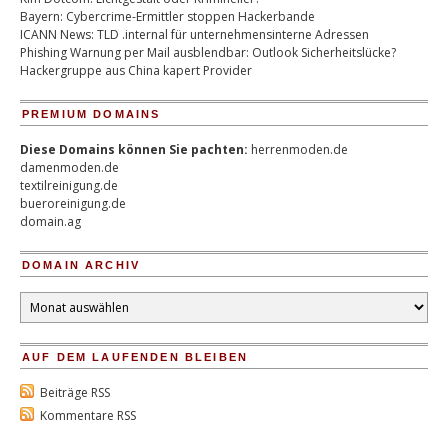
Bayern: Cybercrime-Ermittler stoppen Hackerbande
ICANN News: TLD .internal für unternehmensinterne Adressen
Phishing Warnung per Mail ausblendbar: Outlook Sicherheitslücke?
Hackergruppe aus China kapert Provider
PREMIUM DOMAINS
Diese Domains können Sie pachten:
herrenmoden.de
damenmoden.de
textilreinigung.de
bueroreinigung.de
domain.ag
DOMAIN ARCHIV
Domain
Archiv
AUF DEM LAUFENDEN BLEIBEN
Beiträge RSS
Kommentare RSS