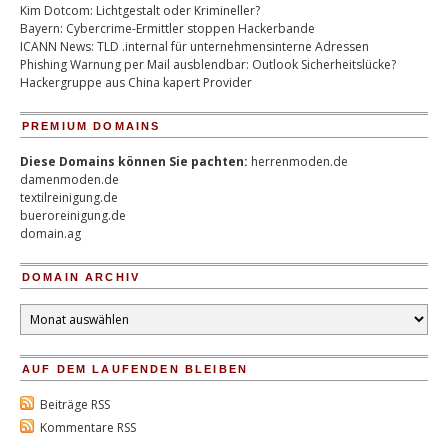
Kim Dotcom: Lichtgestalt oder Krimineller?
Bayern: Cybercrime-Ermittler stoppen Hackerbande
ICANN News: TLD .internal für unternehmensinterne Adressen
Phishing Warnung per Mail ausblendbar: Outlook Sicherheitslücke?
Hackergruppe aus China kapert Provider
PREMIUM DOMAINS
Diese Domains können Sie pachten:
herrenmoden.de
damenmoden.de
textilreinigung.de
bueroreinigung.de
domain.ag
DOMAIN ARCHIV
Domain
Archiv
AUF DEM LAUFENDEN BLEIBEN
Beiträge RSS
Kommentare RSS