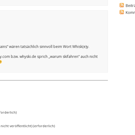
Beitr
Komm
ns“ wären tatsächlich sinnvoll beim Wort Whisk(e)y.
.com bzw. whyski.de sprich „warum skifahren“ auch nicht
orderlich)
 nicht veröffentlicht) (erforderlich)