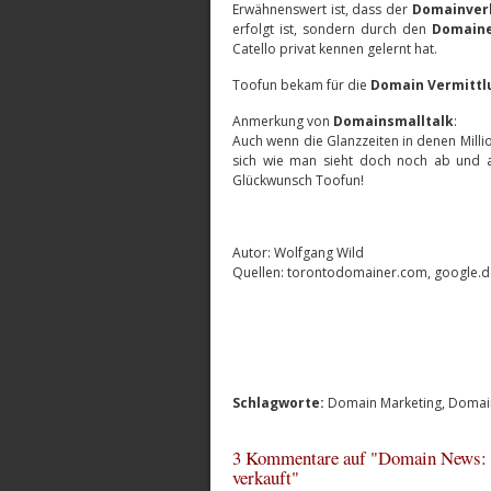
Erwähnenswert ist, dass der
Domainver
erfolgt ist, sondern durch den
Domain
Catello privat kennen gelernt hat.
Toofun bekam für die
Domain Vermittl
Anmerkung von
Domainsmalltalk
:
Auch wenn die Glanzzeiten in denen Milli
sich wie man sieht doch noch ab und
Glückwunsch Toofun!
Autor: Wolfgang Wild
Quellen: torontodomainer.com, google.de
Schlagworte:
Domain Marketing
,
Domain
3 Kommentare auf "Domain News: 
verkauft"