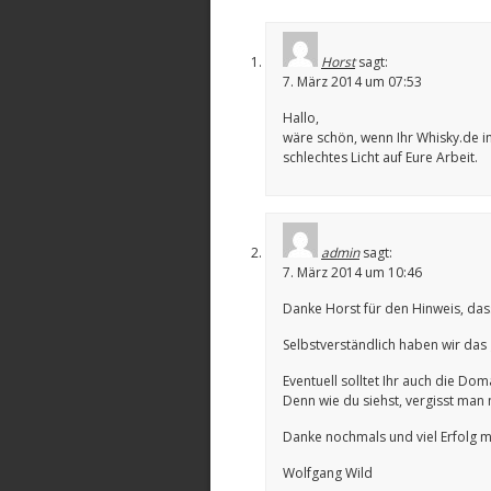
Horst
sagt:
7. März 2014 um 07:53
Hallo,
wäre schön, wenn Ihr Whisky.de in 
schlechtes Licht auf Eure Arbeit.
admin
sagt:
7. März 2014 um 10:46
Danke Horst für den Hinweis, da
Selbstverständlich haben wir das 
Eventuell solltet Ihr auch die Dom
Denn wie du siehst, vergisst man
Danke nochmals und viel Erfolg m
Wolfgang Wild