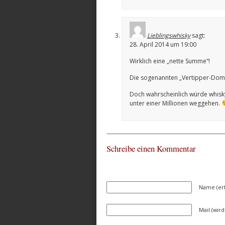
Lieblingswhisky
sagt:
28. April 2014 um 19:00
Wirklich eine „nette Summe“!
Die sogenannten „Vertipper-Domai
Doch wahrscheinlich würde whisky
unter einer Millionen weggehen.
Schreibe einen Kommentar
Name (erf
Mail (wird