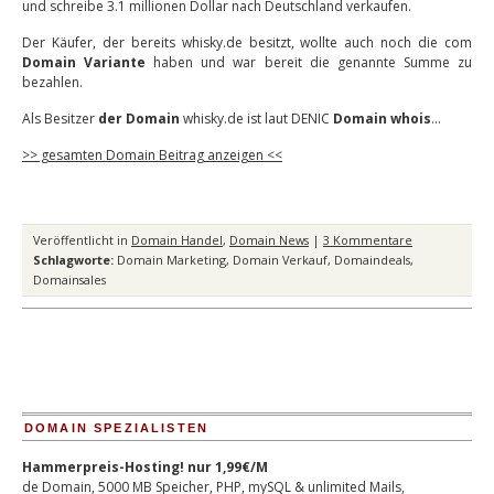
und schreibe 3.1 millionen Dollar nach Deutschland verkaufen.
Der Käufer, der bereits whisky.de besitzt, wollte auch noch die com
Domain Variante
haben und war bereit die genannte Summe zu
bezahlen.
Als Besitzer
der Domain
whisky.de ist laut DENIC
Domain whois
…
>> gesamten Domain Beitrag anzeigen <<
Veröffentlicht in
Domain Handel
,
Domain News
|
3 Kommentare
Schlagworte:
Domain Marketing
,
Domain Verkauf
,
Domaindeals
,
Domainsales
DOMAIN SPEZIALISTEN
Hammerpreis-Hosting! nur 1,99€/M
de Domain, 5000 MB Speicher, PHP, mySQL & unlimited Mails,