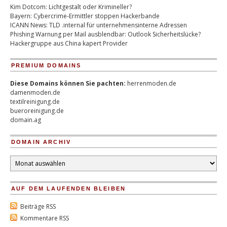
Kim Dotcom: Lichtgestalt oder Krimineller?
Bayern: Cybercrime-Ermittler stoppen Hackerbande
ICANN News: TLD .internal für unternehmensinterne Adressen
Phishing Warnung per Mail ausblendbar: Outlook Sicherheitslücke?
Hackergruppe aus China kapert Provider
PREMIUM DOMAINS
Diese Domains können Sie pachten:
herrenmoden.de
damenmoden.de
textilreinigung.de
bueroreinigung.de
domain.ag
DOMAIN ARCHIV
Domain
Archiv
AUF DEM LAUFENDEN BLEIBEN
Beiträge RSS
Kommentare RSS