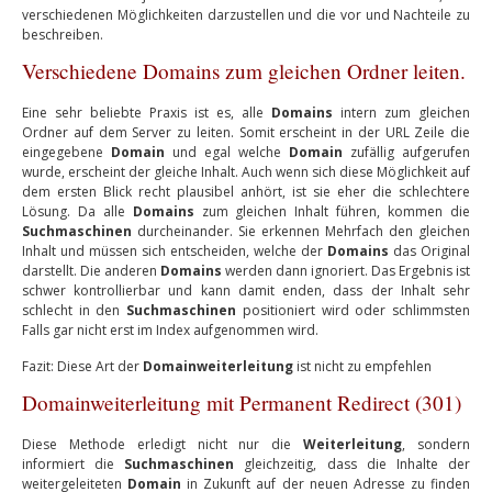
verschiedenen Möglichkeiten darzustellen und die vor und Nachteile zu
beschreiben.
Verschiedene Domains zum gleichen Ordner leiten.
Eine sehr beliebte Praxis ist es, alle
Domains
intern zum gleichen
Ordner auf dem Server zu leiten. Somit erscheint in der URL Zeile die
eingegebene
Domain
und egal welche
Domain
zufällig aufgerufen
wurde, erscheint der gleiche Inhalt. Auch wenn sich diese Möglichkeit auf
dem ersten Blick recht plausibel anhört, ist sie eher die schlechtere
Lösung. Da alle
Domains
zum gleichen Inhalt führen, kommen die
Suchmaschinen
durcheinander. Sie erkennen Mehrfach den gleichen
Inhalt und müssen sich entscheiden, welche der
Domains
das Original
darstellt. Die anderen
Domains
werden dann ignoriert. Das Ergebnis ist
schwer kontrollierbar und kann damit enden, dass der Inhalt sehr
schlecht in den
Suchmaschinen
positioniert wird oder schlimmsten
Falls gar nicht erst im Index aufgenommen wird.
Fazit: Diese Art der
Domainweiterleitung
ist nicht zu empfehlen
Domainweiterleitung mit Permanent Redirect (301)
Diese Methode erledigt nicht nur die
Weiterleitung
, sondern
informiert die
Suchmaschinen
gleichzeitig, dass die Inhalte der
weitergeleiteten
Domain
in Zukunft auf der neuen Adresse zu finden