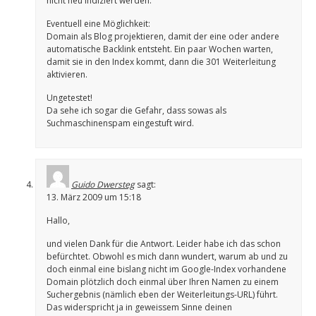
nicht neu indiziert werden.
Eventuell eine Möglichkeit:
Domain als Blog projektieren, damit der eine oder andere
automatische Backlink entsteht. Ein paar Wochen warten,
damit sie in den Index kommt, dann die 301 Weiterleitung
aktivieren.
Ungetestet!
Da sehe ich sogar die Gefahr, dass sowas als
Suchmaschinenspam eingestuft wird.
Guido Dwersteg
sagt:
13. März 2009 um 15:18
Hallo,
und vielen Dank für die Antwort. Leider habe ich das schon
befürchtet. Obwohl es mich dann wundert, warum ab und zu
doch einmal eine bislang nicht im Google-Index vorhandene
Domain plötzlich doch einmal über Ihren Namen zu einem
Suchergebnis (nämlich eben der Weiterleitungs-URL) führt.
Das widerspricht ja in geweissem Sinne deinen