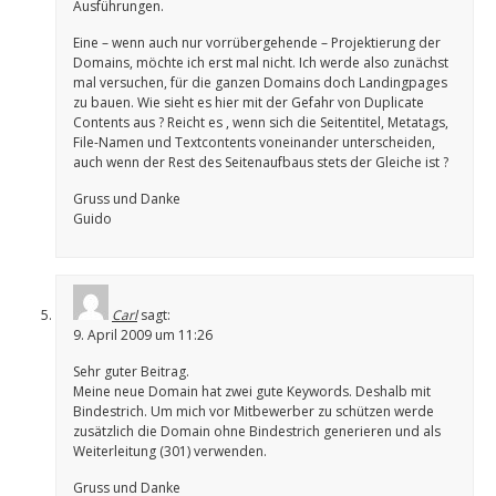
Ausführungen.
Eine – wenn auch nur vorrübergehende – Projektierung der
Domains, möchte ich erst mal nicht. Ich werde also zunächst
mal versuchen, für die ganzen Domains doch Landingpages
zu bauen. Wie sieht es hier mit der Gefahr von Duplicate
Contents aus ? Reicht es , wenn sich die Seitentitel, Metatags,
File-Namen und Textcontents voneinander unterscheiden,
auch wenn der Rest des Seitenaufbaus stets der Gleiche ist ?
Gruss und Danke
Guido
Carl
sagt:
9. April 2009 um 11:26
Sehr guter Beitrag.
Meine neue Domain hat zwei gute Keywords. Deshalb mit
Bindestrich. Um mich vor Mitbewerber zu schützen werde
zusätzlich die Domain ohne Bindestrich generieren und als
Weiterleitung (301) verwenden.
Gruss und Danke