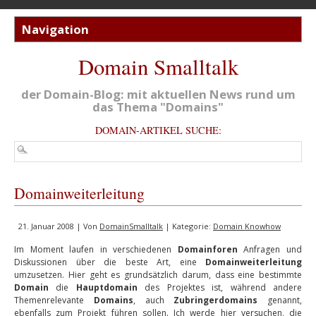
Domain Smalltalk
der Domain-Blog: mit aktuellen News rund um
das Thema "Domains"
DOMAIN-ARTIKEL SUCHE:
Domainweiterleitung
21. Januar 2008 | Von
DomainSmalltalk
| Kategorie:
Domain Knowhow
Im Moment laufen in verschiedenen
Domainforen
Anfragen und
Diskussionen über die beste Art, eine
Domainweiterleitung
umzusetzen. Hier geht es grundsätzlich darum, dass eine bestimmte
Domain
die
Hauptdomain
des Projektes ist, während andere
Themenrelevante
Domains
, auch
Zubringerdomains
genannt,
ebenfalls zum Projekt führen sollen. Ich werde hier versuchen, die