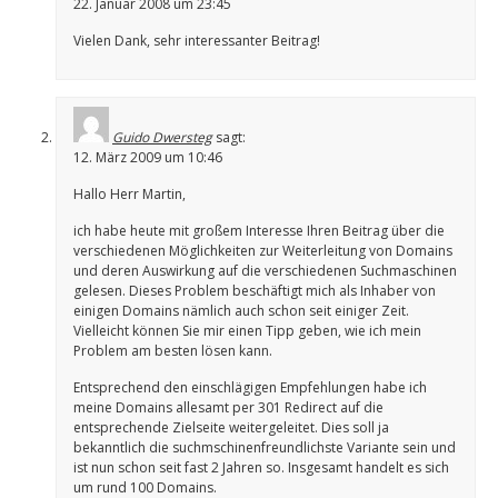
22. Januar 2008 um 23:45
Vielen Dank, sehr interessanter Beitrag!
Guido Dwersteg
sagt:
12. März 2009 um 10:46
Hallo Herr Martin,
ich habe heute mit großem Interesse Ihren Beitrag über die
verschiedenen Möglichkeiten zur Weiterleitung von Domains
und deren Auswirkung auf die verschiedenen Suchmaschinen
gelesen. Dieses Problem beschäftigt mich als Inhaber von
einigen Domains nämlich auch schon seit einiger Zeit.
Vielleicht können Sie mir einen Tipp geben, wie ich mein
Problem am besten lösen kann.
Entsprechend den einschlägigen Empfehlungen habe ich
meine Domains allesamt per 301 Redirect auf die
entsprechende Zielseite weitergeleitet. Dies soll ja
bekanntlich die suchmschinenfreundlichste Variante sein und
ist nun schon seit fast 2 Jahren so. Insgesamt handelt es sich
um rund 100 Domains.