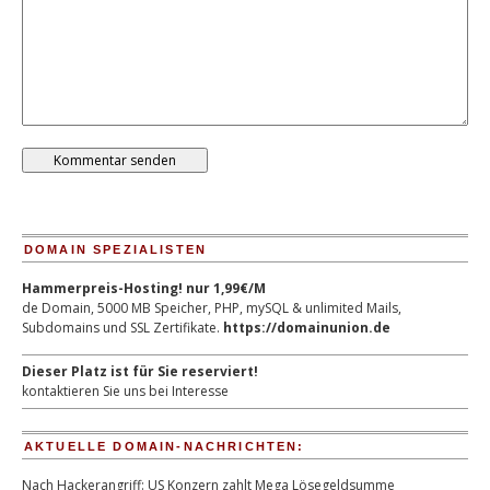
DOMAIN SPEZIALISTEN
Hammerpreis-Hosting! nur 1,99€/M
de Domain, 5000 MB Speicher, PHP, mySQL & unlimited Mails,
Subdomains und SSL Zertifikate.
https://domainunion.de
Dieser Platz ist für Sie reserviert!
kontaktieren Sie uns bei Interesse
AKTUELLE DOMAIN-NACHRICHTEN:
Nach Hackerangriff: US Konzern zahlt Mega Lösegeldsumme