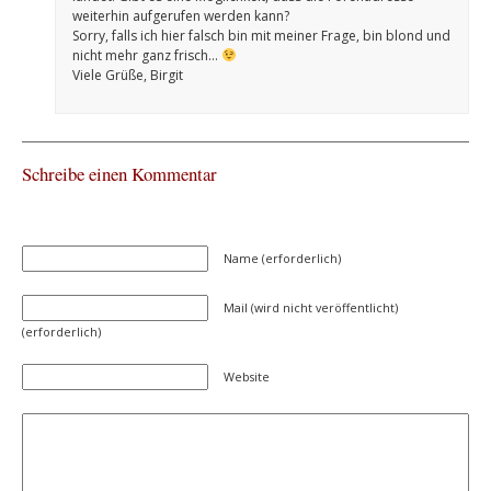
weiterhin aufgerufen werden kann?
Sorry, falls ich hier falsch bin mit meiner Frage, bin blond und
nicht mehr ganz frisch…
Viele Grüße, Birgit
Schreibe einen Kommentar
Name (erforderlich)
Mail (wird nicht veröffentlicht)
(erforderlich)
Website