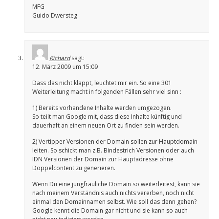
MFG
Guido Dwersteg
Richard
sagt:
12. März 2009 um 15:09
Dass das nicht klappt, leuchtet mir ein. So eine 301
Weiterleitung macht in folgenden Fällen sehr viel sinn :
1) Bereits vorhandene Inhalte werden umgezogen.
So teilt man Google mit, dass diese Inhalte künftig und
dauerhaft an einem neuen Ort zu finden sein werden.
2) Vertipper Versionen der Domain sollen zur Hauptdomain
leiten. So schickt man z.B. Bindestrich Versionen oder auch
IDN Versionen der Domain zur Hauptadresse ohne
Doppelcontent zu generieren.
Wenn Du eine jungfräuliche Domain so weiterleitest, kann sie
nach meinem Verständnis auch nichts vererben, noch nicht
einmal den Domainnamen selbst. Wie soll das denn gehen?
Google kennt die Domain gar nicht und sie kann so auch