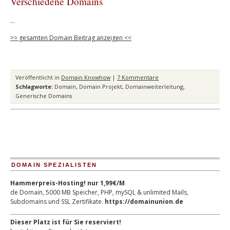
Verschiedene Domains
…
>> gesamten Domain Beitrag anzeigen <<
Veröffentlicht in
Domain Knowhow
|
7 Kommentare
Schlagworte:
Domain
,
Domain Projekt
,
Domainweiterleitung
,
Generische Domains
DOMAIN SPEZIALISTEN
Hammerpreis-Hosting! nur 1,99€/M
de Domain, 5000 MB Speicher, PHP, mySQL & unlimited Mails,
Subdomains und SSL Zertifikate.
https://domainunion.de
Dieser Platz ist für Sie reserviert!