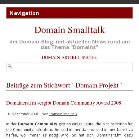
Domain Smalltalk
der Domain-Blog: mit aktuellen News rund um
das Thema "Domains"
DOMAIN-ARTIKEL SUCHE:
Beiträge zum Stichwort ‘ Domain Projekt ’
Domainers.fm vergibt Domain Community Award 2008
6. Dezember 2008 | Von
DomainSmalltalk
In der
Domain Community
gibt es einige Leute, die sich selbstlos für
die Community aufopfern. Sie sind immer da und sind immer bereit zu
helfen, wo immer es nötig wird. So hat sich
Domainers.fm
dazu