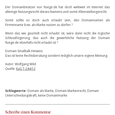
Der Domainbesitzer von fluege.de hat doch weltweit im Internet das
alleinige Nutzungsrecht dieses Namens und somit Alleinstellungsrecht.
Somit sollte es doch auch erlaubt sein, den Domainnamen als
Firmenname bzw. als Marke nutzen zu dürfen ?
Wenn das wie geurteilt nicht erlaubt ist, wäre dann nicht die logische
Schlussfolgerung, das auch die gewerbliche Nutzung der Domain
fluege.de ebenfalls nicht erlaubt ist ?
Domain Smalltalk Hinweis:
Das ist keine Rechtsberatung sondern lediglich unsere eigene Meinung.
Autor: Wolfgang Wild
Quelle:
EuG T-244/12
Schlagworte:
Domain als Marke
,
Domain Markenrecht
,
Domain
Unterscheidungskraft
,
keine Domainmarke
Schreibe einen Kommentar