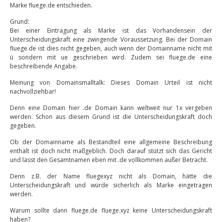
Marke fluege.de entschieden.
Grund:
Bei einer Eintragung als Marke ist das Vorhandensein der
Unterscheidungskraft eine zwingende Voraussetzung. Bei der Domain
fluege.de ist dies nicht gegeben, auch wenn der Domainname nicht mit
ü sondern mit ue geschrieben wird. Zudem sei fluege.de eine
beschreibende Angabe.
Meinung von Domainsmalltalk: Dieses Domain Urteil ist nicht
nachvollziehbar!
Denn eine Domain hier .de Domain kann weltweit nur 1x vergeben
werden. Schon aus diesem Grund ist die Unterscheidungskraft doch
gegeben.
Ob der Domainname als Bestandteil eine allgemeine Beschreibung
enthält ist doch nicht maßgeblich. Doch darauf stützt sich das Gericht
und lässt den Gesamtnamen eben mit .de vollkommen außer Betracht.
Denn z.B. der Name fluegexyz nicht als Domain, hätte die
Unterscheidungskraft und würde sicherlich als Marke eingetragen
werden.
Warum sollte dann fluege.de fluege.xyz keine Unterscheidungskraft
haben?