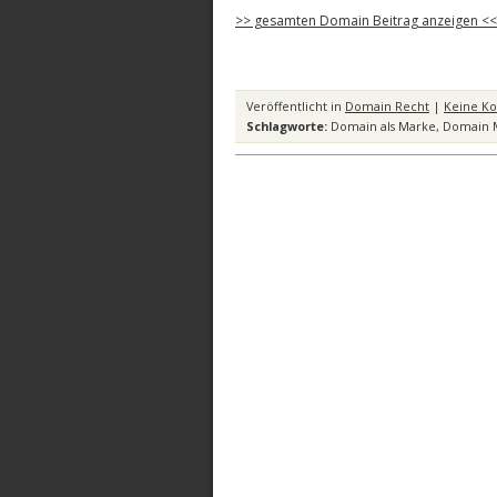
>> gesamten Domain Beitrag anzeigen <<
Veröffentlicht in
Domain Recht
|
Keine K
Schlagworte:
Domain als Marke
,
Domain 