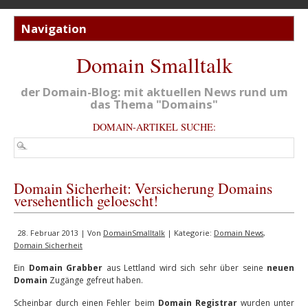
Domain Smalltalk
der Domain-Blog: mit aktuellen News rund um
das Thema "Domains"
DOMAIN-ARTIKEL SUCHE:
Domain Sicherheit: Versicherung Domains
versehentlich geloescht!
28. Februar 2013 | Von
DomainSmalltalk
| Kategorie:
Domain News
,
Domain Sicherheit
Ein
Domain Grabber
aus Lettland wird sich sehr über seine
neuen
Domain
Zugänge gefreut haben.
Scheinbar durch einen Fehler beim
Domain Registrar
wurden unter