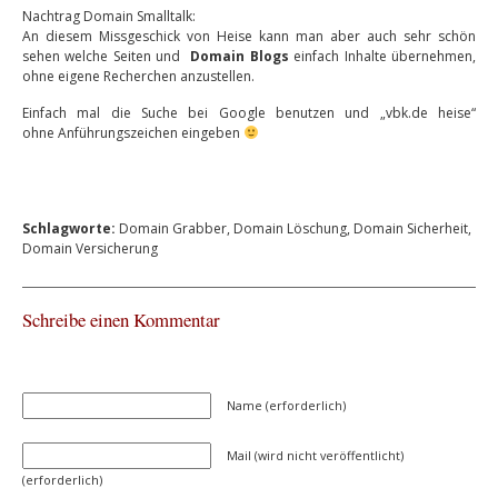
Nachtrag Domain Smalltalk:
An diesem Missgeschick von Heise kann man aber auch sehr schön
sehen welche Seiten und
Domain Blogs
einfach Inhalte übernehmen,
ohne eigene Recherchen anzustellen.
Einfach mal die Suche bei Google benutzen und „vbk.de heise“
ohne Anführungszeichen eingeben
Schlagworte:
Domain Grabber
,
Domain Löschung
,
Domain Sicherheit
,
Domain Versicherung
Schreibe einen Kommentar
Name (erforderlich)
Mail (wird nicht veröffentlicht)
(erforderlich)