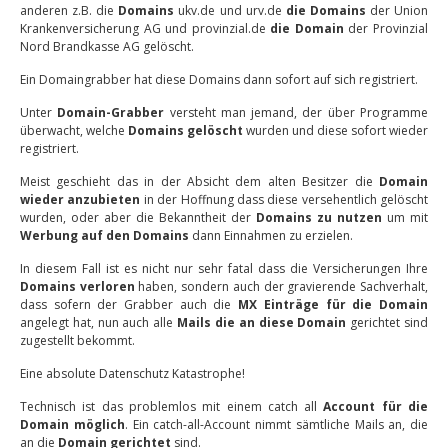
anderen z.B. die
Domains
ukv.de und urv.de
die Domains
der Union
Krankenversicherung AG und provinzial.de
die Domain
der Provinzial
Nord Brandkasse AG gelöscht.
Ein Domaingrabber hat diese Domains dann sofort auf sich registriert.
Unter
Domain-Grabber
versteht man jemand, der über Programme
überwacht, welche
Domains gelöscht
wurden und diese sofort wieder
registriert.
Meist geschieht das in der Absicht dem alten Besitzer die
Domain
wieder anzubieten
in der Hoffnung dass diese versehentlich gelöscht
wurden, oder aber die Bekanntheit der
Domains zu nutzen
um mit
Werbung auf den Domains
dann Einnahmen zu erzielen.
In diesem Fall ist es nicht nur sehr fatal dass die Versicherungen Ihre
Domains verloren
haben, sondern auch der gravierende Sachverhalt,
dass sofern der Grabber auch die
MX Einträge für die Domain
angelegt hat, nun auch alle
Mails die an diese Domain
gerichtet sind
zugestellt bekommt.
Eine absolute Datenschutz Katastrophe!
Technisch ist das problemlos mit einem catch all
Account für die
Domain möglich
. Ein catch-all-Account nimmt sämtliche Mails an, die
an die
Domain gerichtet
sind.