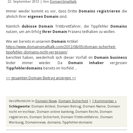
22. September 2012 | Von
DomainSmalltalk
Immer wieder kommt es vor, dass Dritte
Domains registrieren
die
ähnlich Ihrer
eigenen Domain
sind.
Nämlich
dubiose Domain
Trittbrettfahrer, die Tippfehler
Domains
nutzen, um am Erfolg
Ihrer Domain
Präsenz teilhaben zu wollen.
Wie wir bereits in unserem
Domain
Artikel:
https://www.domainsmalltalk.com/2012/08/05/domain-sicherheit-
tippfehler-domains-nicht-vergessen/
berichtet haben, wiederholt sich dieser Vorfall im
Domain business
leider immer wieder. Da
Domain Inhaber
vergessen
Tippfehlerdomains
bereits im Vorfeld …
>> gesamten Domain Beitrag anzeigen <<
Veröffentlicht in
Domain News
,
Domain Sicherheit
|
1 Kommentar »
Schlagworte:
Domain Artikel
,
Domain Betrug
,
Domain Name
,
Domain
nicht erreichbar
,
Domain online banking
,
Domain Recht
,
Domain
registrieren
,
Domain Sicherheit
,
Domain Trittbrettfahrer
,
Domain
Werbung
,
Domainnews
,
domains
,
Tippfehlerdomains