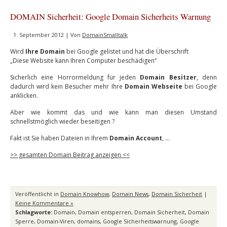
DOMAIN Sicherheit: Google Domain Sicherheits Warnung
1. September 2012 | Von
DomainSmalltalk
Wird
Ihre Domain
bei Google gelistet und hat die Überschrift
„Diese Website kann Ihren Computer beschädigen“
Sicherlich eine Horrormeldung für jeden
Domain Besitzer
, denn
dadurch wird kein Besucher mehr Ihre
Domain Webseite
bei Google
anklicken.
Aber wie kommt das und wie kann man diesen Umstand
schnellstmöglich wieder beseitigen ?
Fakt ist Sie haben Dateien in Ihrem
Domain Account
, …
>> gesamten Domain Beitrag anzeigen <<
Veröffentlicht in
Domain Knowhow
,
Domain News
,
Domain Sicherheit
|
Keine Kommentare »
Schlagworte:
Domain
,
Domain entsperren
,
Domain Sicherheit
,
Domain
Sperre
,
Domain-Viren
,
domains
,
Google Sicherheitswarnung
,
Google