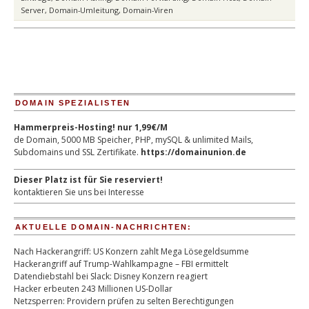
Server
,
Domain-Umleitung
,
Domain-Viren
DOMAIN SPEZIALISTEN
Hammerpreis-Hosting! nur 1,99€/M
de Domain, 5000 MB Speicher, PHP, mySQL & unlimited Mails,
Subdomains und SSL Zertifikate.
https://domainunion.de
Dieser Platz ist für Sie reserviert!
kontaktieren Sie uns bei Interesse
AKTUELLE DOMAIN-NACHRICHTEN:
Nach Hackerangriff: US Konzern zahlt Mega Lösegeldsumme
Hackerangriff auf Trump-Wahlkampagne – FBI ermittelt
Datendiebstahl bei Slack: Disney Konzern reagiert
Hacker erbeuten 243 Millionen US-Dollar
Netzsperren: Providern prüfen zu selten Berechtigungen