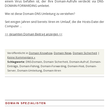
einem Virus befallen ist, der Ihre Domain-Aufrufe verdeckt via DNS-
DOMAIN-FORWARDING umleitet.
Wie ist diese Domain-DNS Umleitung zu verstehen?
Seit einigen Jahren sind bereits Viren im Umlauf, die die Hosts-Datei der
Computer …
>> gesamten Domain Beitrag anzeigen <<
Veröffentlicht in
Domain Knowhow
,
Domain News
,
Domain Sicherheit
|
Keine Kommentare »
Schlagworte:
DNS-Domain
,
Domain Sicherheit
,
Domain-Aufruf
,
Domain-
Einträge
,
Domain-Fishing
,
Domain-Forwarding
,
Domain-Host
,
Domain-
Server
,
Domain-Umleitung
,
Domain-Viren
DOMAIN SPEZIALISTEN