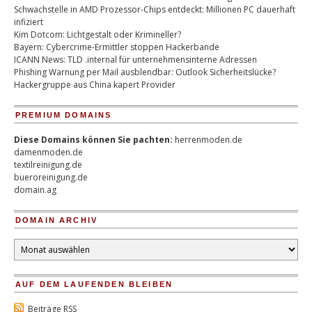
Schwachstelle in AMD Prozessor-Chips entdeckt: Millionen PC dauerhaft
infiziert
Kim Dotcom: Lichtgestalt oder Krimineller?
Bayern: Cybercrime-Ermittler stoppen Hackerbande
ICANN News: TLD .internal für unternehmensinterne Adressen
Phishing Warnung per Mail ausblendbar: Outlook Sicherheitslücke?
Hackergruppe aus China kapert Provider
PREMIUM DOMAINS
Diese Domains können Sie pachten:
herrenmoden.de
damenmoden.de
textilreinigung.de
bueroreinigung.de
domain.ag
DOMAIN ARCHIV
Domain
Archiv
AUF DEM LAUFENDEN BLEIBEN
Beiträge RSS