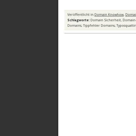
Veröffentlicht in
Domain Knowhow
,
Domai
Schlagworte:
Domain Sicherheit
,
Domain-
Domains
,
Tippfehler Domains
,
Typosquatti