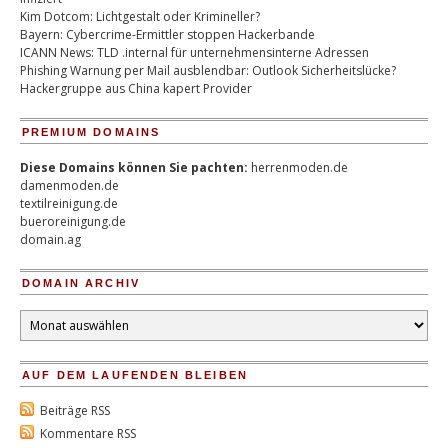
Kim Dotcom: Lichtgestalt oder Krimineller?
Bayern: Cybercrime-Ermittler stoppen Hackerbande
ICANN News: TLD .internal für unternehmensinterne Adressen
Phishing Warnung per Mail ausblendbar: Outlook Sicherheitslücke?
Hackergruppe aus China kapert Provider
PREMIUM DOMAINS
Diese Domains können Sie pachten:
herrenmoden.de
damenmoden.de
textilreinigung.de
bueroreinigung.de
domain.ag
DOMAIN ARCHIV
Domain
Archiv
AUF DEM LAUFENDEN BLEIBEN
Beiträge RSS
Kommentare RSS