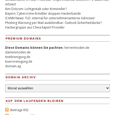
infiziert
Kim Dotcom: Lichtgestalt oder Krimineller?
Bayern: Cybercrime-Ermittler stoppen Hackerbande
ICANN News: TLD .internal für unternehmensinterne Adressen
Phishing Warnung per Mail ausblendbar: Outlook Sicherheitslücke?
Hackergruppe aus China kapert Provider
PREMIUM DOMAINS
Diese Domains können Sie pachten:
herrenmoden.de
damenmoden.de
textilreinigung.de
bueroreinigung.de
domain.ag
DOMAIN ARCHIV
Domain
Archiv
AUF DEM LAUFENDEN BLEIBEN
Beiträge RSS