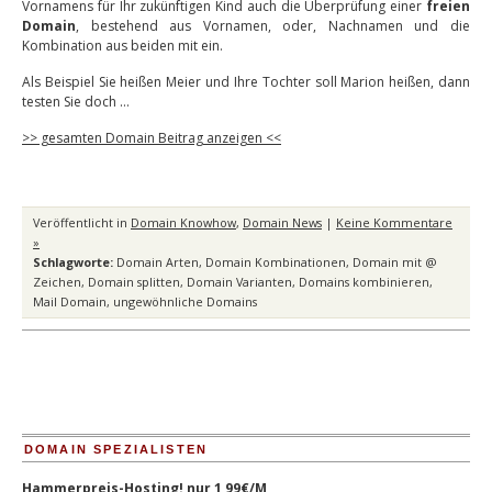
Vornamens für Ihr zukünftigen Kind auch die Überprüfung einer
freien
Domain
, bestehend aus Vornamen, oder, Nachnamen und die
Kombination aus beiden mit ein.
Als Beispiel Sie heißen Meier und Ihre Tochter soll Marion heißen, dann
testen Sie doch …
>> gesamten Domain Beitrag anzeigen <<
Veröffentlicht in
Domain Knowhow
,
Domain News
|
Keine Kommentare
»
Schlagworte:
Domain Arten
,
Domain Kombinationen
,
Domain mit @
Zeichen
,
Domain splitten
,
Domain Varianten
,
Domains kombinieren
,
Mail Domain
,
ungewöhnliche Domains
DOMAIN SPEZIALISTEN
Hammerpreis-Hosting! nur 1,99€/M