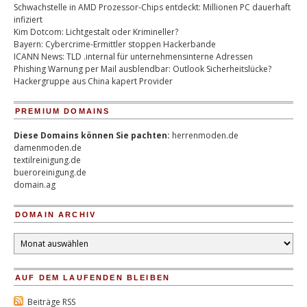
Schwachstelle in AMD Prozessor-Chips entdeckt: Millionen PC dauerhaft
infiziert
Kim Dotcom: Lichtgestalt oder Krimineller?
Bayern: Cybercrime-Ermittler stoppen Hackerbande
ICANN News: TLD .internal für unternehmensinterne Adressen
Phishing Warnung per Mail ausblendbar: Outlook Sicherheitslücke?
Hackergruppe aus China kapert Provider
PREMIUM DOMAINS
Diese Domains können Sie pachten:
herrenmoden.de
damenmoden.de
textilreinigung.de
bueroreinigung.de
domain.ag
DOMAIN ARCHIV
Domain
Archiv
AUF DEM LAUFENDEN BLEIBEN
Beiträge RSS