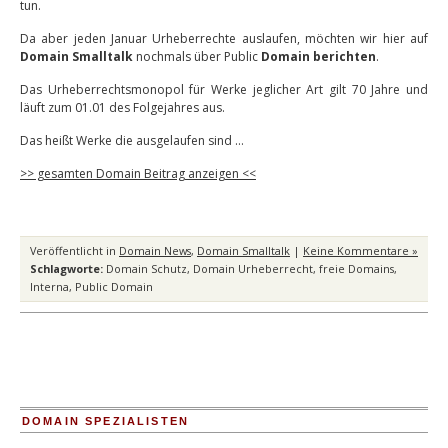
tun.
Da aber jeden Januar Urheberrechte auslaufen, möchten wir hier auf
Domain Smalltalk
nochmals über Public
Domain berichten
.
Das Urheberrechtsmonopol für Werke jeglicher Art gilt 70 Jahre und
läuft zum 01.01 des Folgejahres aus.
Das heißt Werke die ausgelaufen sind …
>> gesamten Domain Beitrag anzeigen <<
Veröffentlicht in
Domain News
,
Domain Smalltalk
|
Keine Kommentare »
Schlagworte:
Domain Schutz
,
Domain Urheberrecht
,
freie Domains
,
Interna
,
Public Domain
DOMAIN SPEZIALISTEN