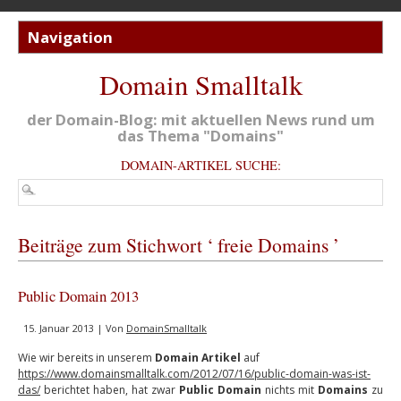
Domain Smalltalk
der Domain-Blog: mit aktuellen News rund um
das Thema "Domains"
DOMAIN-ARTIKEL SUCHE:
Beiträge zum Stichwort ‘ freie Domains ’
Public Domain 2013
15. Januar 2013 | Von
DomainSmalltalk
Wie wir bereits in unserem
Domain Artikel
auf
https://www.domainsmalltalk.com/2012/07/16/public-domain-was-ist-
das/
berichtet haben, hat zwar
Public Domain
nichts mit
Domains
zu