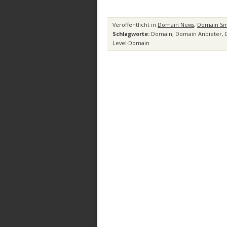
Veröffentlicht in
Domain News
,
Domain Sma
Schlagworte:
Domain
,
Domain Anbieter
,
Level-Domain