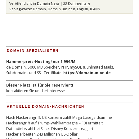
Veröffentlicht in
Domain News
|
33 Kommentare
Schlagworte:
Domain
,
Domain Business
,
English
,
ICANN
DOMAIN SPEZIALISTEN
Hammerpreis-Hosting! nur 1,99€/M
de Domain, 5000 MB Speicher, PHP, mySQL & unlimited Mails,
Subdomains und SSL Zertifikate.
https://domainunion.de
Dieser Platz ist für Sie reserviert!
kontaktieren Sie uns bei Interesse
AKTUELLE DOMAIN-NACHRICHTEN:
Nach Hackerangriff: US Konzern zahlt Mega Lösegeldsumme
Hackerangriff auf Trump-Wahlkampagne – FBI ermittelt
Datendiebstahl bei Slack: Disney Konzern reagiert
Hacker erbeuten 243 Millionen US-Dollar