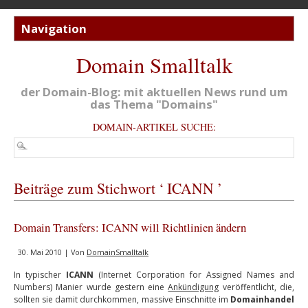
Domain Smalltalk
der Domain-Blog: mit aktuellen News rund um
das Thema "Domains"
DOMAIN-ARTIKEL SUCHE:
Beiträge zum Stichwort ‘ ICANN ’
Domain Transfers: ICANN will Richtlinien ändern
30. Mai 2010 | Von
DomainSmalltalk
In typischer
ICANN
(Internet Corporation for Assigned Names and
Numbers) Manier wurde gestern eine
Ankündigung
veröffentlicht, die,
sollten sie damit durchkommen, massive Einschnitte im
Domainhandel