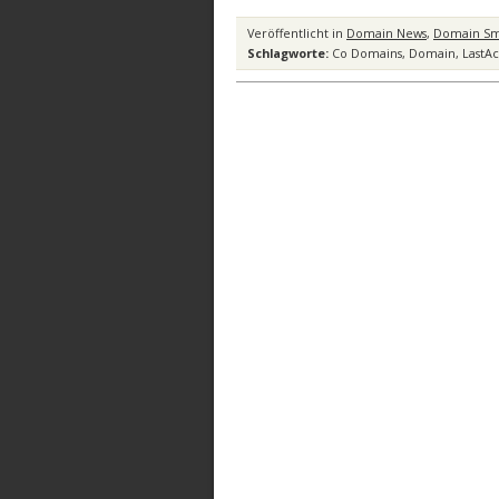
Veröffentlicht in
Domain News
,
Domain Sma
Schlagworte:
Co Domains
,
Domain
,
LastA