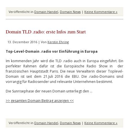
Veröffentlicht in
Domain Handel
,
Domain News
|
Keine Kommentare »
Domain TLD .radio: erste Infos zum Start
13. Dezember 2016 | Von
Kerstin Ehring
Top-Level-Domain .radio vor Einführung in Europa
Im kommenden Jahr wird die TLD .radio auch in Europa eingeführt. Ein
perfekter Rahmen dafür ist die Europäische Radio Show in der
französischen Hauptstadt Paris. Die neue Verwalterin dieser Toplevel-
Domain ist seit dem 21.Juli 2016 die EBU. Die .radio-Domains sind
vorrangig für Radiosender und relevante Unternehmen bestimmt.
Die Sunrisephase der neuen Domain unterliegt den …
>> gesamten Domain Beitrag anzeigen <<
Veröffentlicht in
Domain Handel
,
Domain News
|
Keine Kommentare »