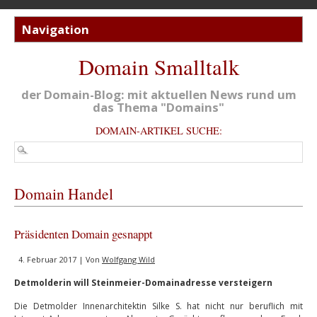
Domain Smalltalk
der Domain-Blog: mit aktuellen News rund um
das Thema "Domains"
DOMAIN-ARTIKEL SUCHE:
Domain Handel
Präsidenten Domain gesnappt
4. Februar 2017 | Von
Wolfgang Wild
Detmolderin will Steinmeier-Domainadresse versteigern
Die Detmolder Innenarchitektin Silke S. hat nicht nur beruflich mit