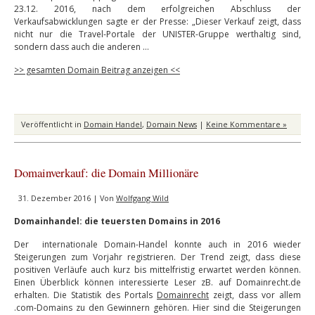
23.12. 2016, nach dem erfolgreichen Abschluss der
Verkaufsabwicklungen sagte er der Presse: „Dieser Verkauf zeigt, dass
nicht nur die Travel-Portale der UNISTER-Gruppe werthaltig sind,
sondern dass auch die anderen …
>> gesamten Domain Beitrag anzeigen <<
Veröffentlicht in
Domain Handel
,
Domain News
|
Keine Kommentare »
Domainverkauf: die Domain Millionäre
31. Dezember 2016 | Von
Wolfgang Wild
Domainhandel: die teuersten Domains in 2016
Der internationale Domain-Handel konnte auch in 2016 wieder
Steigerungen zum Vorjahr registrieren. Der Trend zeigt, dass diese
positiven Verläufe auch kurz bis mittelfristig erwartet werden können.
Einen Überblick können interessierte Leser zB. auf Domainrecht.de
erhalten. Die Statistik des Portals
Domainrecht
zeigt, dass vor allem
.com-Domains zu den Gewinnern gehören. Hier sind die Steigerungen