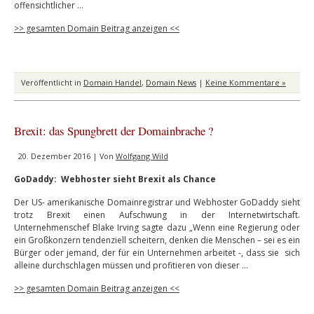
offensichtlicher …
>> gesamten Domain Beitrag anzeigen <<
Veröffentlicht in
Domain Handel
,
Domain News
|
Keine Kommentare »
Brexit: das Spungbrett der Domainbrache ?
20. Dezember 2016 | Von
Wolfgang Wild
GoDaddy: Webhoster sieht Brexit als Chance
Der US- amerikanische Domainregistrar und Webhoster GoDaddy sieht
trotz Brexit einen Aufschwung in der Internetwirtschaft.
Unternehmenschef Blake Irving sagte dazu „Wenn eine Regierung oder
ein Großkonzern tendenziell scheitern, denken die Menschen – sei es ein
Bürger oder jemand, der für ein Unternehmen arbeitet -, dass sie sich
alleine durchschlagen müssen und profitieren von dieser …
>> gesamten Domain Beitrag anzeigen <<