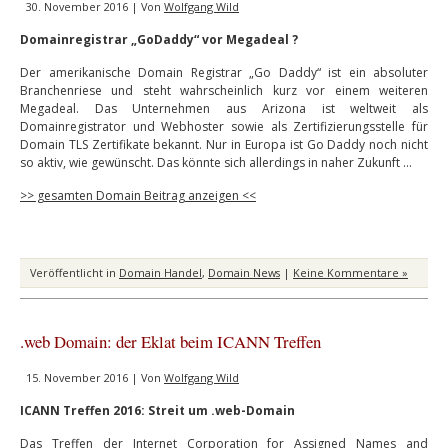
30. November 2016 | Von
Wolfgang Wild
Domainregistrar „GoDaddy“ vor Megadeal ?
Der amerikanische Domain Registrar „Go Daddy“ ist ein absoluter
Branchenriese und steht wahrscheinlich kurz vor einem weiteren
Megadeal. Das Unternehmen aus Arizona ist weltweit als
Domainregistrator und Webhoster sowie als Zertifizierungsstelle für
Domain TLS Zertifikate bekannt. Nur in Europa ist Go Daddy noch nicht
so aktiv, wie gewünscht. Das könnte sich allerdings in naher Zukunft …
>> gesamten Domain Beitrag anzeigen <<
Veröffentlicht in
Domain Handel
,
Domain News
|
Keine Kommentare »
.web Domain: der Eklat beim ICANN Treffen
15. November 2016 | Von
Wolfgang Wild
ICANN Treffen 2016: Streit um .web-Domain
Das Treffen der Internet Corporation for Assigned Names and