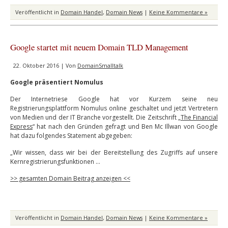
Veröffentlicht in
Domain Handel
,
Domain News
|
Keine Kommentare »
Google startet mit neuem Domain TLD Management
22. Oktober 2016 | Von
DomainSmalltalk
Google präsentiert Nomulus
Der Internetriese Google hat vor Kurzem seine neu
Registrierungsplattform Nomulus online geschaltet und jetzt Vertretern
von Medien und der IT Branche vorgestellt. Die Zeitschrift „
The Financial
Express
“ hat nach den Gründen gefragt und Ben Mc Illwan von Google
hat dazu folgendes Statement abgegeben:
„Wir wissen, dass wir bei der Bereitstellung des Zugriffs auf unsere
Kernregistrierungsfunktionen …
>> gesamten Domain Beitrag anzeigen <<
Veröffentlicht in
Domain Handel
,
Domain News
|
Keine Kommentare »