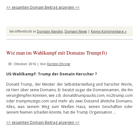
>> gesamten Domain Beitrag anzeigen <<
Veröffentlicht in
Domain Handel
,
Domain News
|
Keine Kommentare »
Wie man im Wahlkampf mit Domains Trump(ft)
30. Oktober 2016 | Von
Kerstin Ehring
US-Wahlkampf: Trump der Domain Herscher ?
Donald Trump, der Meister der Selbstdarstellung und harscher Worte,
ist Herr über seine Domains. Er besitzt sogar die Domainnamen, die ihn
verunglimpfen könnten, wie z.B. donaldtrumpsucks.com, no2trump.com
oder trumpmustgo.com und mehr als zwei Dutzend ähnliche Domains.
Alles, was seinem Weg zum Weißen Haus, seinen Geschäften oder
seinem Namen schaden könnte, hat die Trump Organisation …
>> gesamten Domain Beitrag anzeigen <<