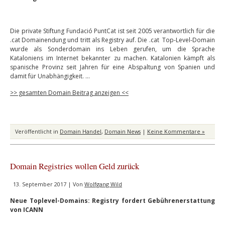
Die private Stiftung Fundació PuntCat ist seit 2005 verantwortlich für die
.cat Domainendung und tritt als Registry auf. Die .cat Top-Level-Domain
wurde als Sonderdomain ins Leben gerufen, um die Sprache
Kataloniens im Internet bekannter zu machen. Katalonien kämpft als
spanische Provinz seit Jahren für eine Abspaltung von Spanien und
damit für Unabhängigkeit. …
>> gesamten Domain Beitrag anzeigen <<
Veröffentlicht in
Domain Handel
,
Domain News
|
Keine Kommentare »
Domain Registries wollen Geld zurück
13. September 2017 | Von
Wolfgang Wild
Neue Toplevel-Domains: Registry fordert Gebührenerstattung
von ICANN