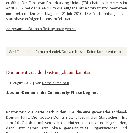
eröffnet. Die European Broadcasting Union (EBU) hatte sich bereits im
April 2012 bei der ICANN um die Aufgabe als Administrator beworben
und bekam den Zuschlag am 21.Juli 2016. Die Vorbereitungen zur
Startphase erfolgen bereits im februar …
>> gesamten Domain Beitrag anzeigen <<
Veröffentlicht in
Domain Handel
,
Domain News
|
Keine Kommentare »
Domainrollout: dot boston geht an den Start
11. August 2017 | Von
DomainSmalltalk
.boston-Domains: die Community-Phase beginnt
Boston wird die vierte Stadt in den USA, die eine generische Toplevel-
Domain führt. Die .boston Domain steht fast in den Startlöchern. Bis
zum 10. Oktober müssen sich die Nutzer allerdings noch gedulden,
denn jetzt haben erst lokale gemeinnützige Organisationen und