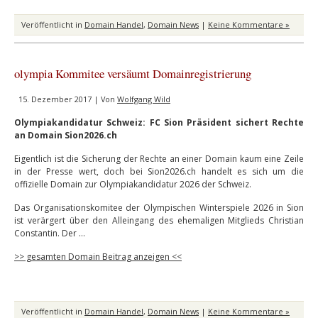
Veröffentlicht in
Domain Handel
,
Domain News
|
Keine Kommentare »
olympia Kommitee versäumt Domainregistrierung
15. Dezember 2017 | Von
Wolfgang Wild
Olympiakandidatur Schweiz: FC Sion Präsident sichert Rechte
an Domain Sion2026.ch
Eigentlich ist die Sicherung der Rechte an einer Domain kaum eine Zeile
in der Presse wert, doch bei Sion2026.ch handelt es sich um die
offizielle Domain zur Olympiakandidatur 2026 der Schweiz.
Das Organisationskomitee der Olympischen Winterspiele 2026 in Sion
ist verärgert über den Alleingang des ehemaligen Mitglieds Christian
Constantin. Der …
>> gesamten Domain Beitrag anzeigen <<
Veröffentlicht in
Domain Handel
,
Domain News
|
Keine Kommentare »