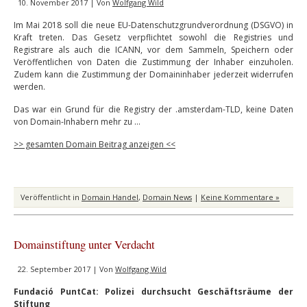
10. November 2017 | Von
Wolfgang Wild
Im Mai 2018 soll die neue EU-Datenschutzgrundverordnung (DSGVO) in
Kraft treten. Das Gesetz verpflichtet sowohl die Registries und
Registrare als auch die ICANN, vor dem Sammeln, Speichern oder
Veröffentlichen von Daten die Zustimmung der Inhaber einzuholen.
Zudem kann die Zustimmung der Domaininhaber jederzeit widerrufen
werden.
Das war ein Grund für die Registry der .amsterdam-TLD, keine Daten
von Domain-Inhabern mehr zu …
>> gesamten Domain Beitrag anzeigen <<
Veröffentlicht in
Domain Handel
,
Domain News
|
Keine Kommentare »
Domainstiftung unter Verdacht
22. September 2017 | Von
Wolfgang Wild
Fundació PuntCat: Polizei durchsucht Geschäftsräume der
Stiftung