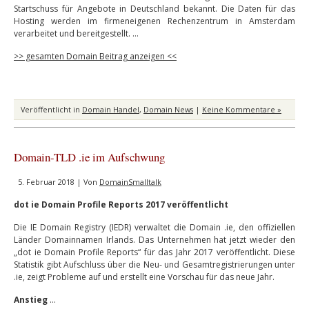
Startschuss für Angebote in Deutschland bekannt. Die Daten für das
Hosting werden im firmeneigenen Rechenzentrum in Amsterdam
verarbeitet und bereitgestellt. …
>> gesamten Domain Beitrag anzeigen <<
Veröffentlicht in
Domain Handel
,
Domain News
|
Keine Kommentare »
Domain-TLD .ie im Aufschwung
5. Februar 2018 | Von
DomainSmalltalk
dot ie Domain Profile Reports 2017 veröffentlicht
Die IE Domain Registry (IEDR) verwaltet die Domain .ie, den offiziellen
Länder Domainnamen Irlands. Das Unternehmen hat jetzt wieder den
„dot ie Domain Profile Reports“ für das Jahr 2017 veröffentlicht. Diese
Statistik gibt Aufschluss über die Neu- und Gesamtregistrierungen unter
.ie, zeigt Probleme auf und erstellt eine Vorschau für das neue Jahr.
Anstieg
…