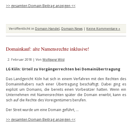
>> gesamten Domain Beitrag anzeigen <<
Veröffentlicht in
Domain Handel
,
Domain News
|
Keine Kommentare »
Domainkauf: alte Namensrechte inklusive!
2. Februar 2018 | Von
Wolfgang Wild
LG Köln: Urteil zu Vorgängerrechten bei Domainübertragung
Das Landgericht Köln hat sich in einem Verfahren mit den Rechten des
Domaininhabers nach einer Übertragung beschäftigt. Dabei ging es
explizit um Domains, die bereits einen Vorbesitzer hatten. Wenn ein
Unternehmen mit Namensrechten später die Domain erwirbt, kann es
sich auf die Rechte des Voreigentümers berufen.
Der Streit wurde um eine Domain geführt, …
>> gesamten Domain Beitrag anzeigen <<