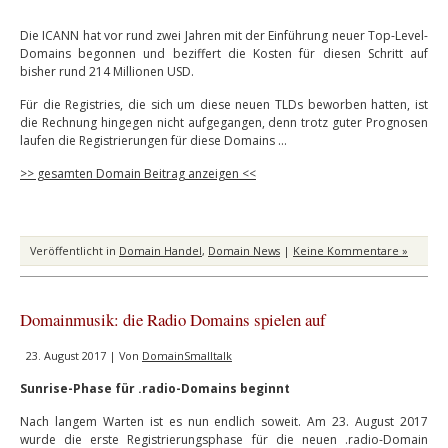
Die ICANN hat vor rund zwei Jahren mit der Einführung neuer Top-Level-
Domains begonnen und beziffert die Kosten für diesen Schritt auf
bisher rund 214 Millionen USD.
Für die Registries, die sich um diese neuen TLDs beworben hatten, ist
die Rechnung hingegen nicht aufgegangen, denn trotz guter Prognosen
laufen die Registrierungen für diese Domains …
>> gesamten Domain Beitrag anzeigen <<
Veröffentlicht in
Domain Handel
,
Domain News
|
Keine Kommentare »
Domainmusik: die Radio Domains spielen auf
23. August 2017 | Von
DomainSmalltalk
Sunrise-Phase für .radio-Domains beginnt
Nach langem Warten ist es nun endlich soweit. Am 23. August 2017
wurde die erste Registrierungsphase für die neuen .radio-Domain