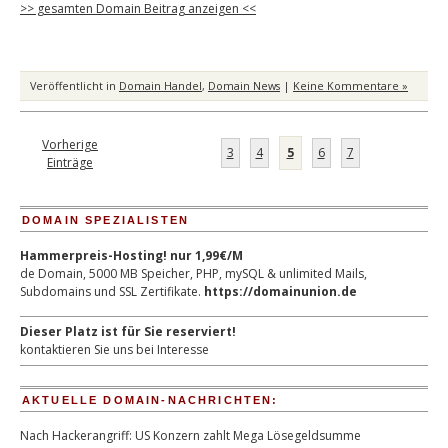
>> gesamten Domain Beitrag anzeigen <<
Veröffentlicht in
Domain Handel
,
Domain News
|
Keine Kommentare »
Vorherige
3
4
5
6
7
Einträge
DOMAIN SPEZIALISTEN
Hammerpreis-Hosting! nur 1,99€/M
de Domain, 5000 MB Speicher, PHP, mySQL & unlimited Mails,
Subdomains und SSL Zertifikate.
https://domainunion.de
Dieser Platz ist für Sie reserviert!
kontaktieren Sie uns bei Interesse
AKTUELLE DOMAIN-NACHRICHTEN:
Nach Hackerangriff: US Konzern zahlt Mega Lösegeldsumme