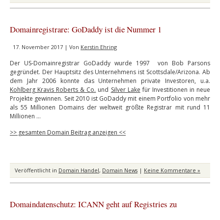
Domainregistrare: GoDaddy ist die Nummer 1
17. November 2017 | Von
Kerstin Ehring
Der US-Domainregistrar GoDaddy wurde 1997 von Bob Parsons
gegründet. Der Hauptsitz des Unternehmens ist Scottsdale/Arizona. Ab
dem Jahr 2006 konnte das Unternehmen private Investoren, u.a.
Kohlberg Kravis Roberts & Co.
und
Silver Lake
für Investitionen in neue
Projekte gewinnen. Seit 2010 ist GoDaddy mit einem Portfolio von mehr
als 55 Millionen Domains der weltweit größte Registrar mit rund 11
Millionen …
>> gesamten Domain Beitrag anzeigen <<
Veröffentlicht in
Domain Handel
,
Domain News
|
Keine Kommentare »
Domaindatenschutz: ICANN geht auf Registries zu