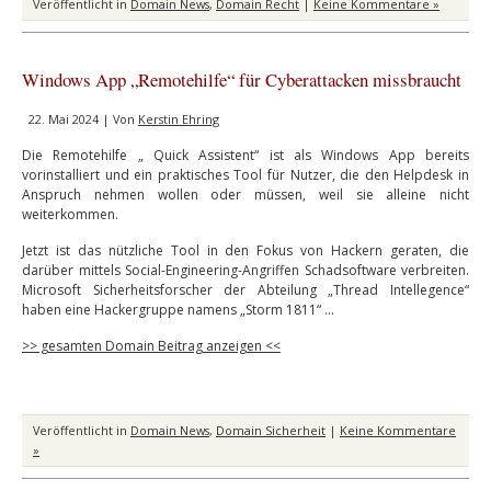
Veröffentlicht in
Domain News
,
Domain Recht
|
Keine Kommentare »
Windows App „Remotehilfe“ für Cyberattacken missbraucht
22. Mai 2024 | Von
Kerstin Ehring
Die Remotehilfe „ Quick Assistent“ ist als Windows App bereits
vorinstalliert und ein praktisches Tool für Nutzer, die den Helpdesk in
Anspruch nehmen wollen oder müssen, weil sie alleine nicht
weiterkommen.
Jetzt ist das nützliche Tool in den Fokus von Hackern geraten, die
darüber mittels Social-Engineering-Angriffen Schadsoftware verbreiten.
Microsoft Sicherheitsforscher der Abteilung „Thread Intellegence“
haben eine Hackergruppe namens „Storm 1811“ …
>> gesamten Domain Beitrag anzeigen <<
Veröffentlicht in
Domain News
,
Domain Sicherheit
|
Keine Kommentare
»