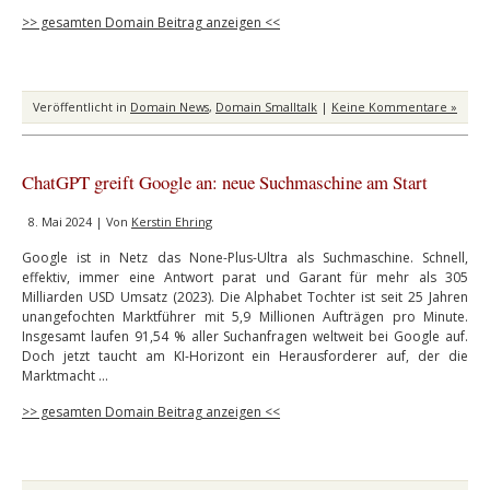
>> gesamten Domain Beitrag anzeigen <<
Veröffentlicht in
Domain News
,
Domain Smalltalk
|
Keine Kommentare »
ChatGPT greift Google an: neue Suchmaschine am Start
8. Mai 2024 | Von
Kerstin Ehring
Google ist in Netz das None-Plus-Ultra als Suchmaschine. Schnell,
effektiv, immer eine Antwort parat und Garant für mehr als 305
Milliarden USD Umsatz (2023). Die Alphabet Tochter ist seit 25 Jahren
unangefochten Marktführer mit 5,9 Millionen Aufträgen pro Minute.
Insgesamt laufen 91,54 % aller Suchanfragen weltweit bei Google auf.
Doch jetzt taucht am KI-Horizont ein Herausforderer auf, der die
Marktmacht …
>> gesamten Domain Beitrag anzeigen <<