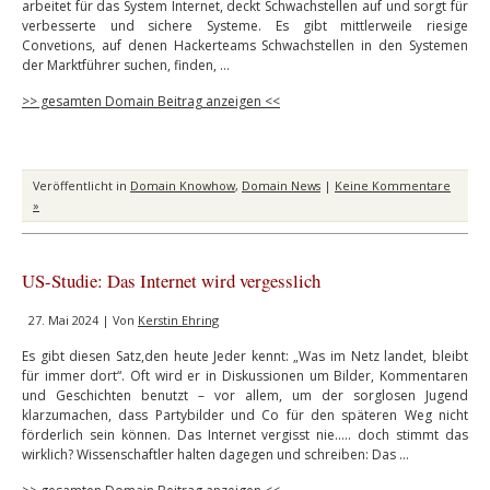
arbeitet für das System Internet, deckt Schwachstellen auf und sorgt für
verbesserte und sichere Systeme. Es gibt mittlerweile riesige
Convetions, auf denen Hackerteams Schwachstellen in den Systemen
der Marktführer suchen, finden, …
>> gesamten Domain Beitrag anzeigen <<
Veröffentlicht in
Domain Knowhow
,
Domain News
|
Keine Kommentare
»
US-Studie: Das Internet wird vergesslich
27. Mai 2024 | Von
Kerstin Ehring
Es gibt diesen Satz,den heute Jeder kennt: „Was im Netz landet, bleibt
für immer dort“. Oft wird er in Diskussionen um Bilder, Kommentaren
und Geschichten benutzt – vor allem, um der sorglosen Jugend
klarzumachen, dass Partybilder und Co für den späteren Weg nicht
förderlich sein können. Das Internet vergisst nie….. doch stimmt das
wirklich? Wissenschaftler halten dagegen und schreiben: Das …