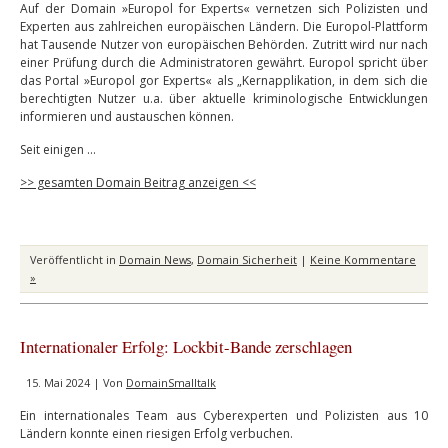
Auf der Domain »Europol for Experts« vernetzen sich Polizisten und
Experten aus zahlreichen europäischen Ländern. Die Europol-Plattform
hat Tausende Nutzer von europäischen Behörden. Zutritt wird nur nach
einer Prüfung durch die Administratoren gewährt. Europol spricht über
das Portal »Europol gor Experts« als „Kernapplikation, in dem sich die
berechtigten Nutzer u.a. über aktuelle kriminologische Entwicklungen
informieren und austauschen können.
Seit einigen …
>> gesamten Domain Beitrag anzeigen <<
Veröffentlicht in
Domain News
,
Domain Sicherheit
|
Keine Kommentare
»
Internationaler Erfolg: Lockbit-Bande zerschlagen
15. Mai 2024 | Von
DomainSmalltalk
Ein internationales Team aus Cyberexperten und Polizisten aus 10
Ländern konnte einen riesigen Erfolg verbuchen.