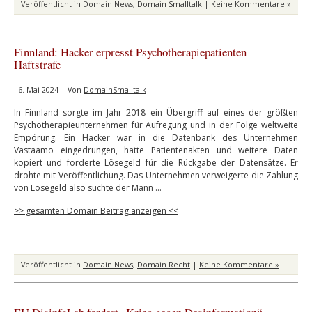
Veröffentlicht in
Domain News
,
Domain Smalltalk
|
Keine Kommentare »
Finnland: Hacker erpresst Psychotherapiepatienten –
Haftstrafe
6. Mai 2024 | Von
DomainSmalltalk
In Finnland sorgte im Jahr 2018 ein Übergriff auf eines der größten
Psychotherapieunternehmen für Aufregung und in der Folge weltweite
Empörung. Ein Hacker war in die Datenbank des Unternehmen
Vastaamo eingedrungen, hatte Patientenakten und weitere Daten
kopiert und forderte Lösegeld für die Rückgabe der Datensätze. Er
drohte mit Veröffentlichung. Das Unternehmen verweigerte die Zahlung
von Lösegeld also suchte der Mann …
>> gesamten Domain Beitrag anzeigen <<
Veröffentlicht in
Domain News
,
Domain Recht
|
Keine Kommentare »