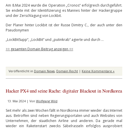
Am 8.Mai 2024 wurde die Operation „Cronos“ erfolgreich durchgeführt.
Sie endete mit der Identifizierung es Mannes hinter der Hackergruppe
und der Zerschlagung von Lockbit.
Der Planer hinter Lockbit ist der Russe Dimitry C., der auch unter den
Pseudonymen
„LockBitSupp“, „LockBit“ und „putinkrab“ agierte und durch …
>> gesamten Domain Beitrag anzeigen <<
Veröffentlicht in
Domain News
,
Domain Recht
|
Keine Kommentare »
Hacker PX4 und seine Rache: digitaler Blackout in Nordkorea
13. Mai 2024 | Von
Wolfgang Wild
Seit mehr als zwei Wochen fällt in Nordkorea immer wieder das Internet
aus. Betroffen sind neben Regierungsportalen und auch Websites von
Unternehmen, der staatlichen Airline und anderen. Da gerade mal
wieder ein Raketenstart zwecks Säbelrasseln erfolglos ausprobiert