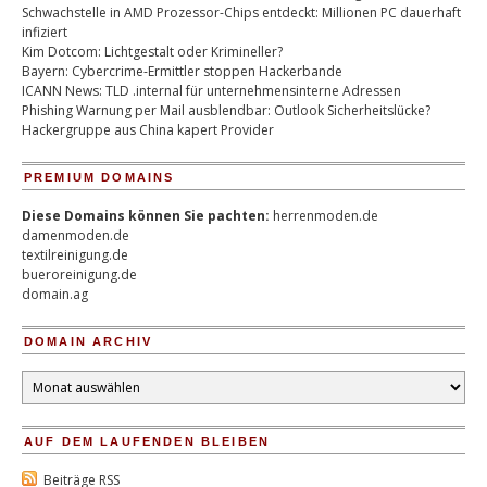
Schwachstelle in AMD Prozessor-Chips entdeckt: Millionen PC dauerhaft
infiziert
Kim Dotcom: Lichtgestalt oder Krimineller?
Bayern: Cybercrime-Ermittler stoppen Hackerbande
ICANN News: TLD .internal für unternehmensinterne Adressen
Phishing Warnung per Mail ausblendbar: Outlook Sicherheitslücke?
Hackergruppe aus China kapert Provider
PREMIUM DOMAINS
Diese Domains können Sie pachten:
herrenmoden.de
damenmoden.de
textilreinigung.de
bueroreinigung.de
domain.ag
DOMAIN ARCHIV
Domain
Archiv
AUF DEM LAUFENDEN BLEIBEN
Beiträge RSS