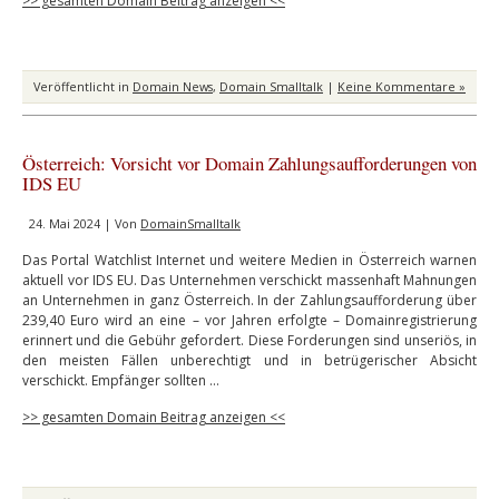
>> gesamten Domain Beitrag anzeigen <<
Veröffentlicht in
Domain News
,
Domain Smalltalk
|
Keine Kommentare »
Österreich: Vorsicht vor Domain Zahlungsaufforderungen von
IDS EU
24. Mai 2024 | Von
DomainSmalltalk
Das Portal Watchlist Internet und weitere Medien in Österreich warnen
aktuell vor IDS EU. Das Unternehmen verschickt massenhaft Mahnungen
an Unternehmen in ganz Österreich. In der Zahlungsaufforderung über
239,40 Euro wird an eine – vor Jahren erfolgte – Domainregistrierung
erinnert und die Gebühr gefordert. Diese Forderungen sind unseriös, in
den meisten Fällen unberechtigt und in betrügerischer Absicht
verschickt. Empfänger sollten …
>> gesamten Domain Beitrag anzeigen <<