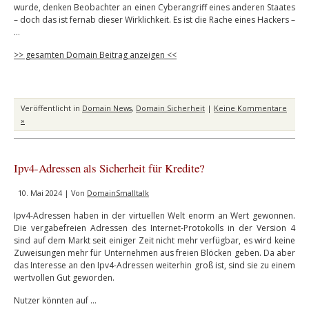
wurde, denken Beobachter an einen Cyberangriff eines anderen Staates
– doch das ist fernab dieser Wirklichkeit. Es ist die Rache eines Hackers –
…
>> gesamten Domain Beitrag anzeigen <<
Veröffentlicht in
Domain News
,
Domain Sicherheit
|
Keine Kommentare
»
Ipv4-Adressen als Sicherheit für Kredite?
10. Mai 2024 | Von
DomainSmalltalk
Ipv4-Adressen haben in der virtuellen Welt enorm an Wert gewonnen.
Die vergabefreien Adressen des Internet-Protokolls in der Version 4
sind auf dem Markt seit einiger Zeit nicht mehr verfügbar, es wird keine
Zuweisungen mehr für Unternehmen aus freien Blöcken geben. Da aber
das Interesse an den Ipv4-Adressen weiterhin groß ist, sind sie zu einem
wertvollen Gut geworden.
Nutzer könnten auf …